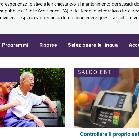
oro esperienze relative alla richiesta e/o al mantenimento dei sussidi
a pubblica (Public Assistance, PA) e del Reddito integrativo di sicure
videre l;esperienza per richiedere o mantenere questi sussidi. Le vo
Programmi
Risorse
Selezionare la lingua
Acc
SALDO EBT
I
p
Controllare il proprio sa