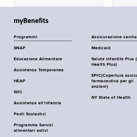
myBenefits
Programmi
Assicurazione sanita
SNAP
Medicaid
Educazione Alimentare
Salute infantile Plus 
Health Plus)
Assistenza Temporanea
EPIC(Copertura assic
HEAP
farmaceutica per gli
anziani)
WIC
NY State of Health
Assistenza all'infanzia
Pasti Scolastici
Programma Servizi
alimentari estivi