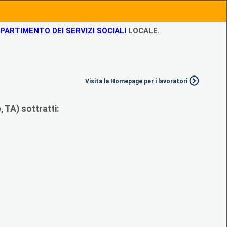
IPARTIMENTO DEI SERVIZI SOCIALI
LOCALE.
Visita la Homepage per i lavoratori
 TA) sottratti: