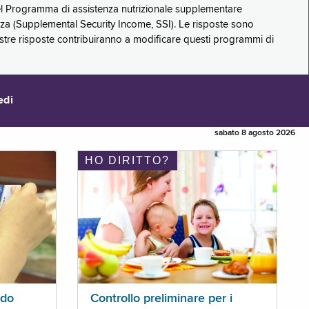
 del Programma di assistenza nutrizionale supplementare
zza (Supplemental Security Income, SSI). Le risposte sono
stre risposte contribuiranno a modificare questi programmi di
edi
sabato 8 agosto 2026
HO DIRITTO?
ldo
Controllo preliminare per i