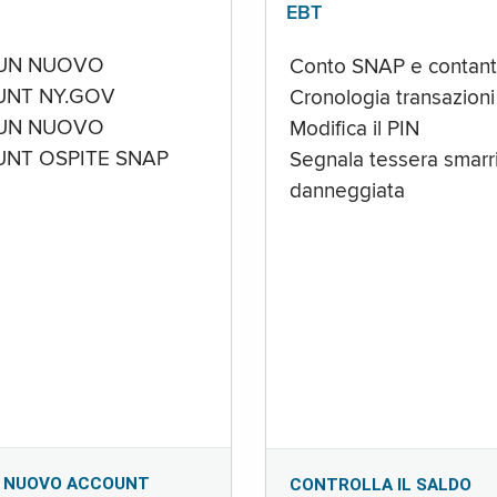
EBT
UN NUOVO
Conto SNAP e contant
NT NY.GOV
Cronologia transazioni
UN NUOVO
Modifica il PIN
NT OSPITE SNAP
Segnala tessera smarri
danneggiata
 NUOVO ACCOUNT
CONTROLLA IL SALDO