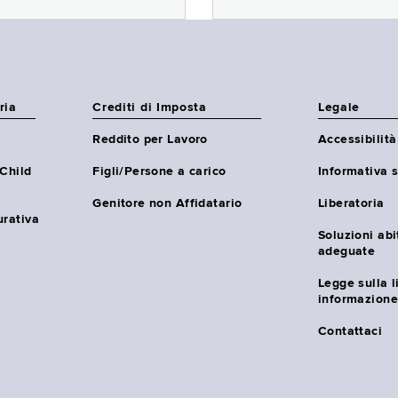
ria
Crediti di Imposta
Legale
Reddito per Lavoro
Accessibilità
(Child
Figli/Persone a carico
Informativa s
Genitore non Affidatario
Liberatoria
urativa
Soluzioni abi
adeguate
Legge sulla l
informazione
Contattaci