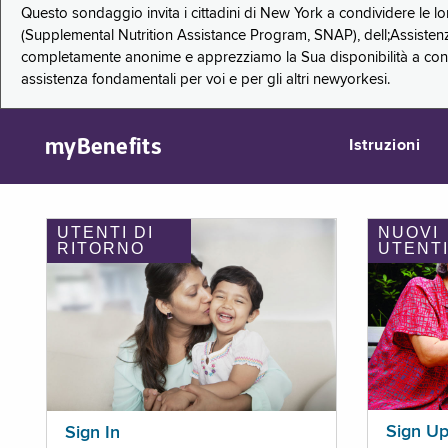
Questo sondaggio invita i cittadini di New York a condividere le l
(Supplemental Nutrition Assistance Program, SNAP), dell;Assistenz
completamente anonime e apprezziamo la Sua disponibilità a condi
assistenza fondamentali per voi e per gli altri newyorkesi.
myBenefits
Istruzioni
UTENTI DI
NUOVI
RITORNO
UTENT
Sign U
Sign In