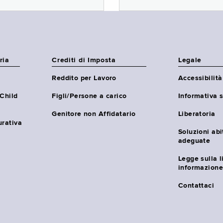
ria
Crediti di Imposta
Legale
Reddito per Lavoro
Accessibilità
(Child
Figli/Persone a carico
Informativa s
Genitore non Affidatario
Liberatoria
urativa
Soluzioni abi
adeguate
Legge sulla l
informazione
Contattaci