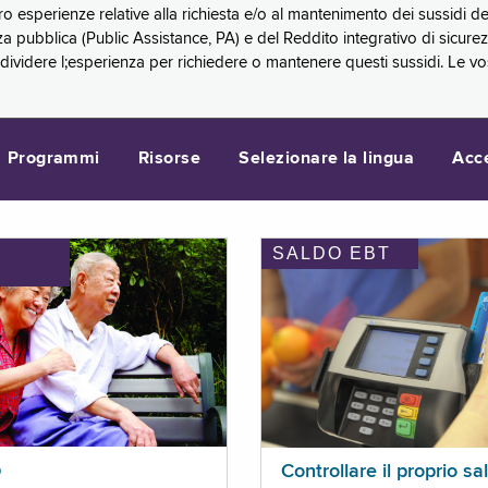
oro esperienze relative alla richiesta e/o al mantenimento dei sussidi
a pubblica (Public Assistance, PA) e del Reddito integrativo di sicure
videre l;esperienza per richiedere o mantenere questi sussidi. Le vo
Programmi
Risorse
Selezionare la lingua
Acc
SALDO EBT
I
p
Controllare il proprio sa