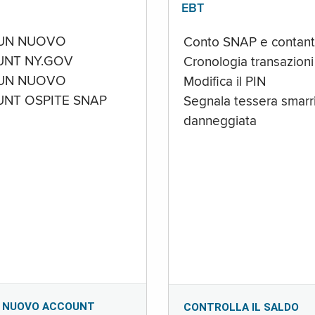
EBT
UN NUOVO
Conto SNAP e contant
NT NY.GOV
Cronologia transazioni
UN NUOVO
Modifica il PIN
NT OSPITE SNAP
Segnala tessera smarri
danneggiata
 NUOVO ACCOUNT
CONTROLLA IL SALDO