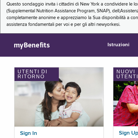
Questo sondaggio invita i cittadini di New York a condividere le l
(Supplemental Nutrition Assistance Program, SNAP), dell;Assistenz
completamente anonime e apprezziamo la Sua disponibilità a condi
assistenza fondamentali per voi e per gli altri newyorkesi.
myBenefits
Istruzioni
UTENTI DI
NUOVI
RITORNO
UTENT
Sign U
Sign In