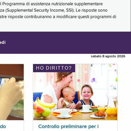
 del Programma di assistenza nutrizionale supplementare
zza (Supplemental Security Income, SSI). Le risposte sono
stre risposte contribuiranno a modificare questi programmi di
edi
sabato 8 agosto 2026
HO DIRITTO?
ldo
Controllo preliminare per i