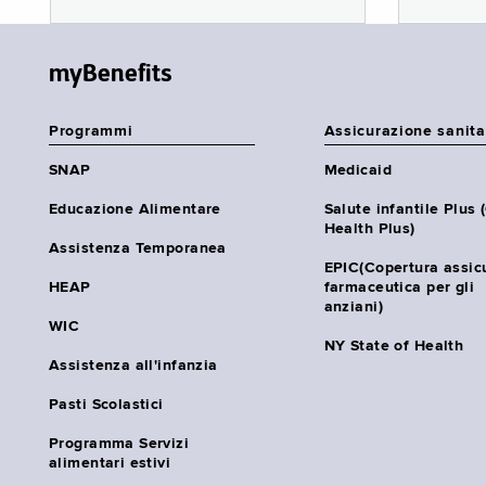
myBenefits
Programmi
Assicurazione sanita
SNAP
Medicaid
Educazione Alimentare
Salute infantile Plus 
Health Plus)
Assistenza Temporanea
EPIC(Copertura assic
HEAP
farmaceutica per gli
anziani)
WIC
NY State of Health
Assistenza all'infanzia
Pasti Scolastici
Programma Servizi
alimentari estivi