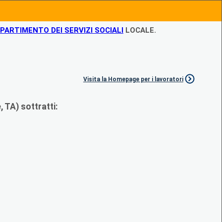
IPARTIMENTO DEI SERVIZI SOCIALI
LOCALE.
Visita la Homepage per i lavoratori
 TA) sottratti: