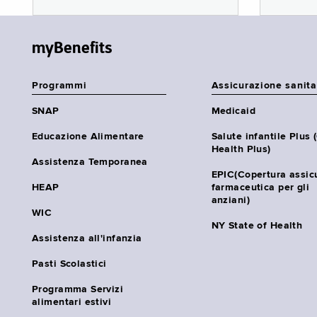
myBenefits
Programmi
Assicurazione sanita
SNAP
Medicaid
Educazione Alimentare
Salute infantile Plus 
Health Plus)
Assistenza Temporanea
EPIC(Copertura assic
HEAP
farmaceutica per gli
anziani)
WIC
NY State of Health
Assistenza all'infanzia
Pasti Scolastici
Programma Servizi
alimentari estivi