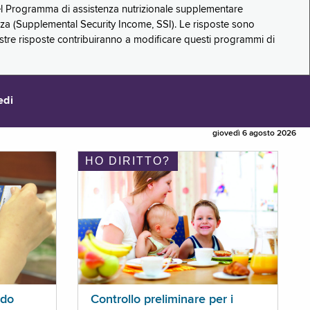
 del Programma di assistenza nutrizionale supplementare
zza (Supplemental Security Income, SSI). Le risposte sono
stre risposte contribuiranno a modificare questi programmi di
edi
giovedì 6 agosto 2026
HO DIRITTO?
ldo
Controllo preliminare per i