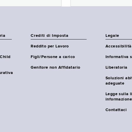
ria
Crediti di Imposta
Legale
Reddito per Lavoro
Accessibilità
(Child
Figli/Persone a carico
Informativa s
Genitore non Affidatario
Liberatoria
urativa
Soluzioni abi
adeguate
Legge sulla l
informazione
Contattaci