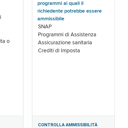
programmi ai quali il
richiedente potrebbe essere
i
ammissibile
SNAP
Programmi di Assistenza
ta o
Assicurazione sanitaria
Crediti di Imposta
CONTROLLA AMMISSIBILITÀ