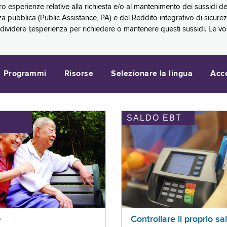
oro esperienze relative alla richiesta e/o al mantenimento dei sussidi
a pubblica (Public Assistance, PA) e del Reddito integrativo di sicure
videre l;esperienza per richiedere o mantenere questi sussidi. Le vo
Programmi
Risorse
Selezionare la lingua
Acc
SALDO EBT
I
p
Controllare il proprio sa