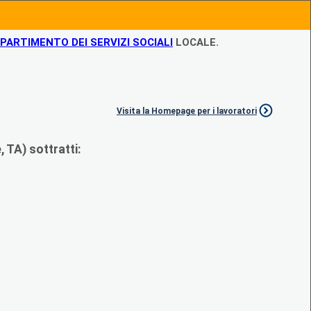
IPARTIMENTO DEI SERVIZI SOCIALI
LOCALE.
Visita la Homepage per i lavoratori
 TA) sottratti: