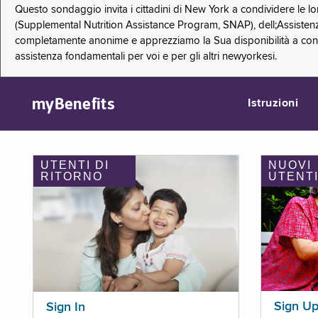
Questo sondaggio invita i cittadini di New York a condividere le l
(Supplemental Nutrition Assistance Program, SNAP), dell;Assistenz
completamente anonime e apprezziamo la Sua disponibilità a condi
assistenza fondamentali per voi e per gli altri newyorkesi.
myBenefits
Istruzioni
UTENTI DI
NUOVI
RITORNO
UTENT
Sign U
Sign In