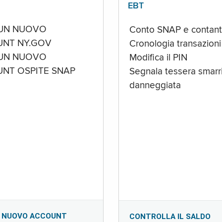
EBT
UN NUOVO
Conto SNAP e contant
NT NY.GOV
Cronologia transazioni
UN NUOVO
Modifica il PIN
NT OSPITE SNAP
Segnala tessera smarri
danneggiata
 NUOVO ACCOUNT
CONTROLLA IL SALDO