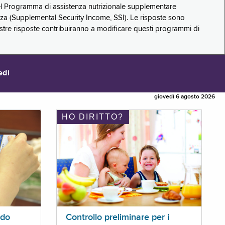
 del Programma di assistenza nutrizionale supplementare
zza (Supplemental Security Income, SSI). Le risposte sono
stre risposte contribuiranno a modificare questi programmi di
edi
giovedì 6 agosto 2026
HO DIRITTO?
ldo
Controllo preliminare per i