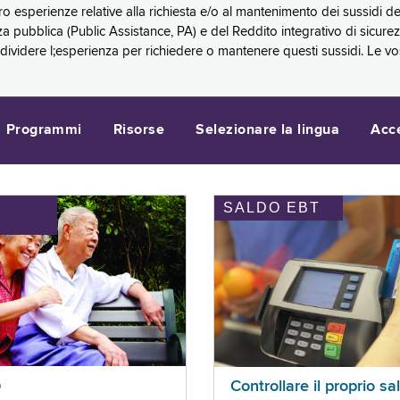
oro esperienze relative alla richiesta e/o al mantenimento dei sussidi
a pubblica (Public Assistance, PA) e del Reddito integrativo di sicure
videre l;esperienza per richiedere o mantenere questi sussidi. Le vo
Programmi
Risorse
Selezionare la lingua
Acc
SALDO EBT
I
p
Controllare il proprio sa