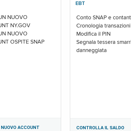
EBT
UN NUOVO
Conto SNAP e contant
NT NY.GOV
Cronologia transazioni
UN NUOVO
Modifica il PIN
NT OSPITE SNAP
Segnala tessera smarri
danneggiata
 NUOVO ACCOUNT
CONTROLLA IL SALDO