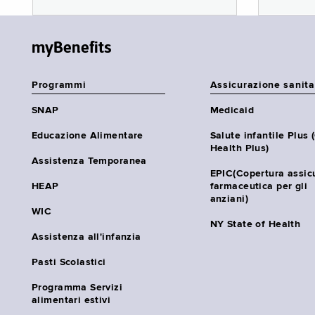
myBenefits
Programmi
Assicurazione sanita
SNAP
Medicaid
Educazione Alimentare
Salute infantile Plus 
Health Plus)
Assistenza Temporanea
EPIC(Copertura assic
HEAP
farmaceutica per gli
anziani)
WIC
NY State of Health
Assistenza all'infanzia
Pasti Scolastici
Programma Servizi
alimentari estivi