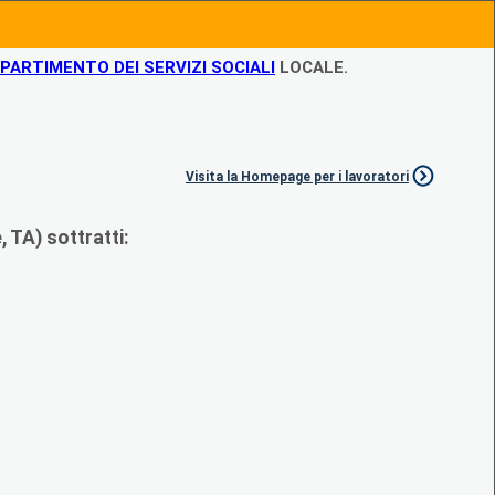
IPARTIMENTO DEI SERVIZI SOCIALI
LOCALE.
Visita la Homepage per i lavoratori
 TA) sottratti: