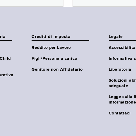
ria
Crediti di Imposta
Legale
Reddito per Lavoro
Accessibilità
(Child
Figli/Persone a carico
Informativa s
Genitore non Affidatario
Liberatoria
urativa
Soluzioni abi
adeguate
Legge sulla l
informazione
Contattaci