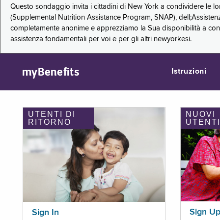
Questo sondaggio invita i cittadini di New York a condividere le l
(Supplemental Nutrition Assistance Program, SNAP), dell;Assistenz
completamente anonime e apprezziamo la Sua disponibilità a condi
assistenza fondamentali per voi e per gli altri newyorkesi.
myBenefits
Istruzioni
UTENTI DI
NUOVI
RITORNO
UTENT
Sign U
Sign In