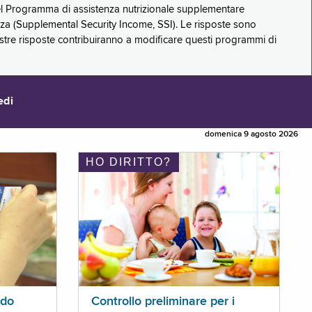
 del Programma di assistenza nutrizionale supplementare
zza (Supplemental Security Income, SSI). Le risposte sono
stre risposte contribuiranno a modificare questi programmi di
edi
domenica 9 agosto 2026
HO DIRITTO?
ldo
Controllo preliminare per i