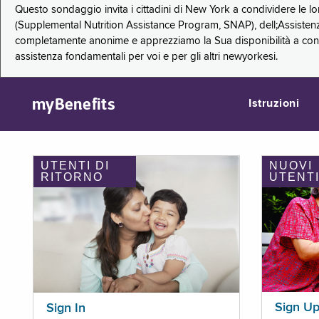
Questo sondaggio invita i cittadini di New York a condividere le l
(Supplemental Nutrition Assistance Program, SNAP), dell;Assistenz
completamente anonime e apprezziamo la Sua disponibilità a condi
assistenza fondamentali per voi e per gli altri newyorkesi.
myBenefits
Istruzioni
UTENTI DI
NUOVI
RITORNO
UTENT
Sign U
Sign In