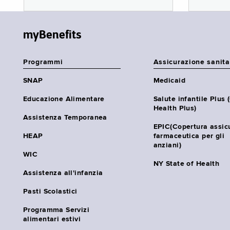
myBenefits
Programmi
Assicurazione sanita
SNAP
Medicaid
Educazione Alimentare
Salute infantile Plus 
Health Plus)
Assistenza Temporanea
EPIC(Copertura assic
HEAP
farmaceutica per gli
anziani)
WIC
NY State of Health
Assistenza all'infanzia
Pasti Scolastici
Programma Servizi
alimentari estivi