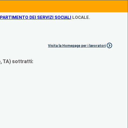
IPARTIMENTO DEI SERVIZI SOCIALI
LOCALE.
Visita la Homepage per i lavoratori
 TA) sottratti: