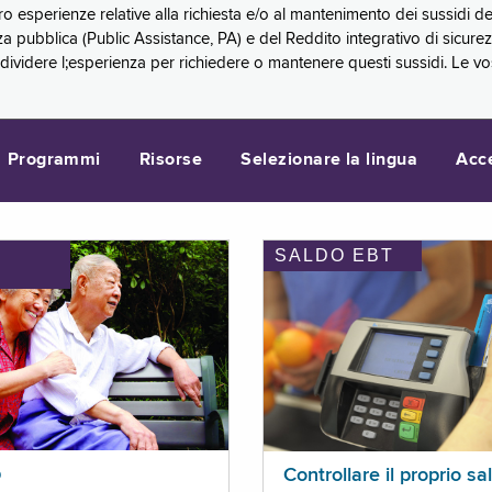
oro esperienze relative alla richiesta e/o al mantenimento dei sussidi
a pubblica (Public Assistance, PA) e del Reddito integrativo di sicure
videre l;esperienza per richiedere o mantenere questi sussidi. Le vo
Programmi
Risorse
Selezionare la lingua
Acc
SALDO EBT
I
p
Controllare il proprio sa