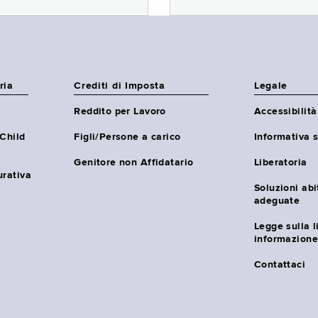
ria
Crediti di Imposta
Legale
Reddito per Lavoro
Accessibilità
(Child
Figli/Persone a carico
Informativa s
Genitore non Affidatario
Liberatoria
urativa
Soluzioni abi
adeguate
Legge sulla l
informazione
Contattaci