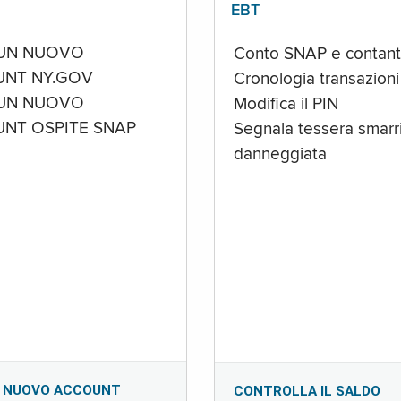
EBT
UN NUOVO
Conto SNAP e contant
NT NY.GOV
Cronologia transazioni
UN NUOVO
Modifica il PIN
NT OSPITE SNAP
Segnala tessera smarri
danneggiata
 NUOVO ACCOUNT
CONTROLLA IL SALDO