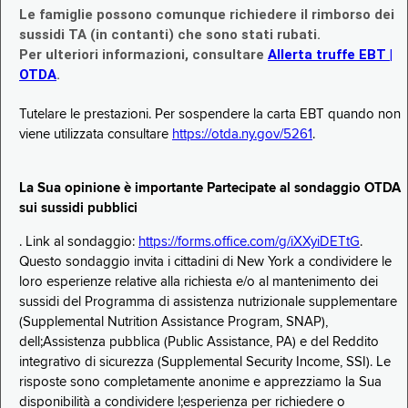
Le famiglie possono comunque richiedere il rimborso dei
sussidi TA (in contanti) che sono stati rubati.
Per ulteriori informazioni, consultare
Allerta truffe EBT |
OTDA
.
Tutelare le prestazioni. Per sospendere la carta EBT quando non
viene utilizzata consultare
https://otda.ny.gov/5261
.
La Sua opinione è importante Partecipate al sondaggio OTDA
sui sussidi pubblici
. Link al sondaggio:
https://forms.office.com/g/iXXyiDETtG
.
Questo sondaggio invita i cittadini di New York a condividere le
loro esperienze relative alla richiesta e/o al mantenimento dei
sussidi del Programma di assistenza nutrizionale supplementare
(Supplemental Nutrition Assistance Program, SNAP),
dell;Assistenza pubblica (Public Assistance, PA) e del Reddito
integrativo di sicurezza (Supplemental Security Income, SSI). Le
risposte sono completamente anonime e apprezziamo la Sua
disponibilità a condividere l;esperienza per richiedere o