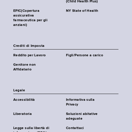
(Child Health Plus)
EPIC(Copertura
NY State of Health
assicurativa
farmaceutica per gli
anziani)
Crediti di Imposta
Reddito per Lavoro
Figli/Persone a carico
Genitore non
Affidatario
Legale
Accessibilità
Informativa sulla
Privacy
Liberatoria
Soluzioni abitative
adeguate
Legge sulla libertà di
Contattaci