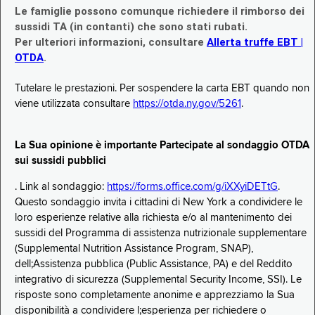
Le famiglie possono comunque richiedere il rimborso dei
sussidi TA (in contanti) che sono stati rubati.
Per ulteriori informazioni, consultare
Allerta truffe EBT |
OTDA
.
Tutelare le prestazioni. Per sospendere la carta EBT quando non
viene utilizzata consultare
https://otda.ny.gov/5261
.
La Sua opinione è importante Partecipate al sondaggio OTDA
sui sussidi pubblici
. Link al sondaggio:
https://forms.office.com/g/iXXyiDETtG
.
Questo sondaggio invita i cittadini di New York a condividere le
loro esperienze relative alla richiesta e/o al mantenimento dei
sussidi del Programma di assistenza nutrizionale supplementare
(Supplemental Nutrition Assistance Program, SNAP),
dell;Assistenza pubblica (Public Assistance, PA) e del Reddito
integrativo di sicurezza (Supplemental Security Income, SSI). Le
risposte sono completamente anonime e apprezziamo la Sua
disponibilità a condividere l;esperienza per richiedere o