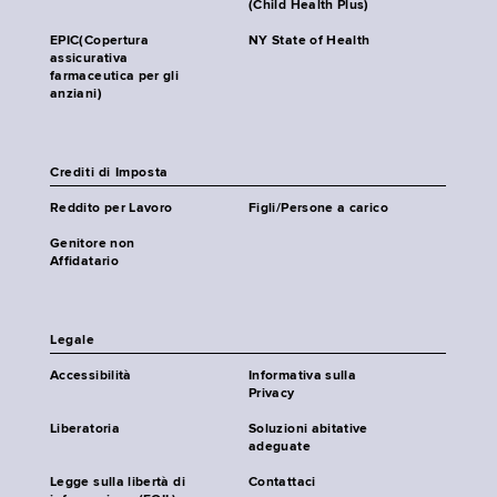
(Child Health Plus)
EPIC(Copertura
NY State of Health
assicurativa
farmaceutica per gli
anziani)
Crediti di Imposta
Reddito per Lavoro
Figli/Persone a carico
Genitore non
Affidatario
Legale
Accessibilità
Informativa sulla
Privacy
Liberatoria
Soluzioni abitative
adeguate
Legge sulla libertà di
Contattaci