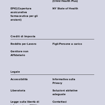
(Child Health Plus)
EPIC(Copertura
NY State of Health
assicurativa
farmaceutica per gli
anziani)
Crediti di Imposta
Reddito per Lavoro
Figli/Persone a carico
Genitore non
Affidatario
Legale
Accessibilità
Informativa sulla
Privacy
Liberatoria
Soluzioni abitative
adeguate
Legge sulla libertà di
Contattaci