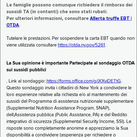
Le famiglie possono comunque richiedere il rimborso dei
sussidi TA (in contanti) che sono stati rubati.
Per ulteriori informazioni, consultare
Allerta truffe EBT |
OTDA
.
Tutelare le prestazioni. Per sospendere la carta EBT quando non
viene utilizzata consultare
https://otda.ny.gov/5261
.
La Sua opinione è importante Partecipate al sondaggio OTDA
sui sussidi pubblici
. Link al sondaggio:
https://forms.office.com/g/iXXyiDETtG
.
Questo sondaggio invita i cittadini di New York a condividere le
loro esperienze relative alla richiesta e/o al mantenimento dei
sussidi del Programma di assistenza nutrizionale supplementare
(Supplemental Nutrition Assistance Program, SNAP),
dell;Assistenza pubblica (Public Assistance, PA) e del Reddito
integrativo di sicurezza (Supplemental Security Income, SSI). Le
risposte sono completamente anonime e apprezziamo la Sua
disponibilità a condividere l;esperienza per richiedere o