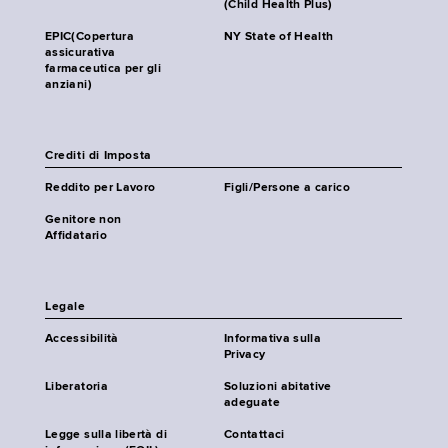
(Child Health Plus)
EPIC(Copertura
NY State of Health
assicurativa
farmaceutica per gli
anziani)
Crediti di Imposta
Reddito per Lavoro
Figli/Persone a carico
Genitore non
Affidatario
Legale
Accessibilità
Informativa sulla
Privacy
Liberatoria
Soluzioni abitative
adeguate
Legge sulla libertà di
Contattaci