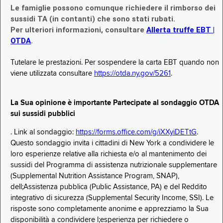
Le famiglie possono comunque richiedere il rimborso dei
sussidi TA (in contanti) che sono stati rubati.
Per ulteriori informazioni, consultare
Allerta truffe EBT |
OTDA
.
Tutelare le prestazioni. Per sospendere la carta EBT quando non
viene utilizzata consultare
https://otda.ny.gov/5261
.
La Sua opinione è importante Partecipate al sondaggio OTDA
sui sussidi pubblici
. Link al sondaggio:
https://forms.office.com/g/iXXyiDETtG
.
Questo sondaggio invita i cittadini di New York a condividere le
loro esperienze relative alla richiesta e/o al mantenimento dei
sussidi del Programma di assistenza nutrizionale supplementare
(Supplemental Nutrition Assistance Program, SNAP),
dell;Assistenza pubblica (Public Assistance, PA) e del Reddito
integrativo di sicurezza (Supplemental Security Income, SSI). Le
risposte sono completamente anonime e apprezziamo la Sua
disponibilità a condividere l;esperienza per richiedere o