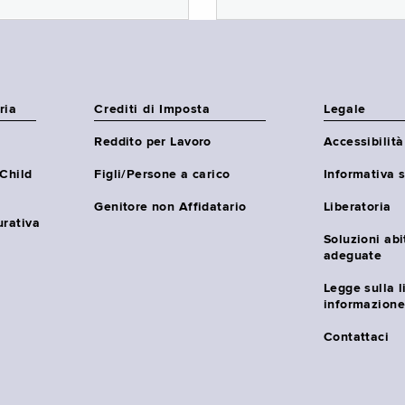
ria
Crediti di Imposta
Legale
Reddito per Lavoro
Accessibilità
(Child
Figli/Persone a carico
Informativa s
Genitore non Affidatario
Liberatoria
urativa
Soluzioni abi
adeguate
Legge sulla l
informazione
Contattaci