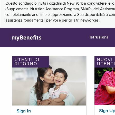
Questo sondaggio invita i cittadini di New York a condividere le l
(Supplemental Nutrition Assistance Program, SNAP), dell;Assistenz
completamente anonime e apprezziamo la Sua disponibilità a condi
assistenza fondamentali per voi e per gli altri newyorkesi.
myBenefits
Istruzioni
UTENTI DI
NUOVI
RITORNO
UTENT
Sign U
Sign In