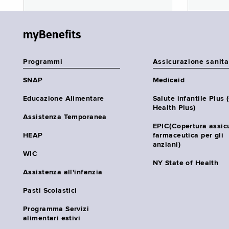
myBenefits
Programmi
Assicurazione sanita
SNAP
Medicaid
Educazione Alimentare
Salute infantile Plus 
Health Plus)
Assistenza Temporanea
EPIC(Copertura assic
HEAP
farmaceutica per gli
anziani)
WIC
NY State of Health
Assistenza all'infanzia
Pasti Scolastici
Programma Servizi
alimentari estivi