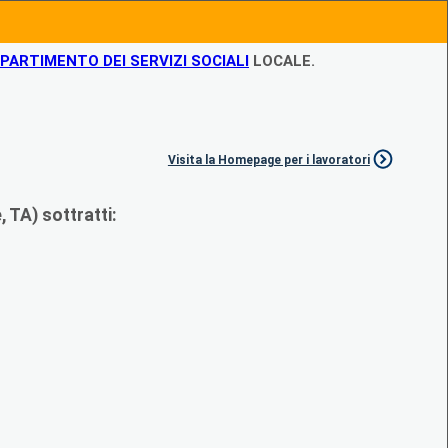
IPARTIMENTO DEI SERVIZI SOCIALI
LOCALE.
Visita la Homepage per i lavoratori
 TA) sottratti: