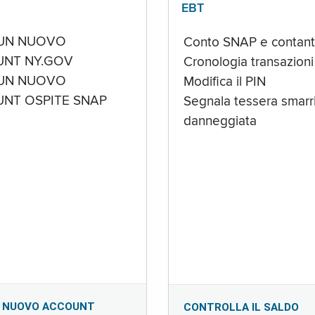
EBT
UN NUOVO
Conto SNAP e contant
NT NY.GOV
Cronologia transazioni
UN NUOVO
Modifica il PIN
NT OSPITE SNAP
Segnala tessera smarri
danneggiata
 NUOVO ACCOUNT
CONTROLLA IL SALDO