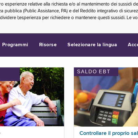
oro esperienze relative alla richiesta e/o al mantenimento dei sussidi
a pubblica (Public Assistance, PA) e del Reddito integrativo di sicure
videre l;esperienza per richiedere o mantenere questi sussidi. Le vo
Programmi
Risorse
Selezionare la lingua
Acc
SALDO EBT
I
p
Controllare il proprio sa