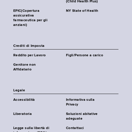
(Child Health Plus)
EPIC(Copertura
NY State of Health
assicurativa
farmaceutica per gli
anziani)
Crediti di Imposta
Reddito per Lavoro
Figli/Persone a carico
Genitore non
Affidatario
Legale
Accessibilità
Informativa sulla
Privacy
Liberatoria
Soluzioni abitative
adeguate
Legge sulla libertà di
Contattaci