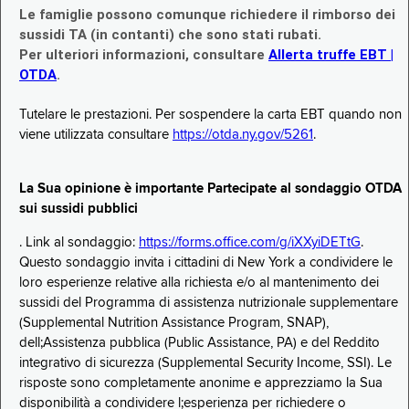
Le famiglie possono comunque richiedere il rimborso dei
sussidi TA (in contanti) che sono stati rubati.
Per ulteriori informazioni, consultare
Allerta truffe EBT |
OTDA
.
Tutelare le prestazioni. Per sospendere la carta EBT quando non
viene utilizzata consultare
https://otda.ny.gov/5261
.
La Sua opinione è importante Partecipate al sondaggio OTDA
sui sussidi pubblici
. Link al sondaggio:
https://forms.office.com/g/iXXyiDETtG
.
Questo sondaggio invita i cittadini di New York a condividere le
loro esperienze relative alla richiesta e/o al mantenimento dei
sussidi del Programma di assistenza nutrizionale supplementare
(Supplemental Nutrition Assistance Program, SNAP),
dell;Assistenza pubblica (Public Assistance, PA) e del Reddito
integrativo di sicurezza (Supplemental Security Income, SSI). Le
risposte sono completamente anonime e apprezziamo la Sua
disponibilità a condividere l;esperienza per richiedere o