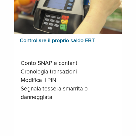
Controllare il proprio saldo EBT
Conto SNAP e contanti
Cronologia transazioni
Modifica il PIN
Segnala tessera smarrita o
danneggiata