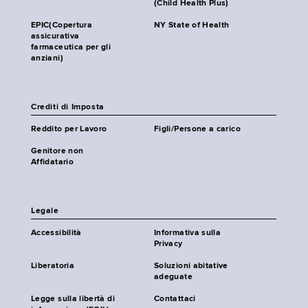
(Child Health Plus)
EPIC(Copertura
NY State of Health
assicurativa
farmaceutica per gli
anziani)
Crediti di Imposta
Reddito per Lavoro
Figli/Persone a carico
Genitore non
Affidatario
Legale
Accessibilità
Informativa sulla
Privacy
Liberatoria
Soluzioni abitative
adeguate
Legge sulla libertà di
Contattaci