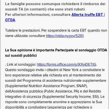
Le famiglie possono comunque richiedere il rimborso dei
sussidi TA (in contanti) che sono stati rubati.
Per ulteriori informazioni, consultare
Allerta truffe EBT |
OTDA
.
Tutelare le prestazioni. Per sospendere la carta EBT quando non
viene utilizzata consultare
https://otda.ny.gov/5261
.
La Sua opinione è importante Partecipate al sondaggio OTDA
sui sussidi pubblici
. Link al sondaggio:
https://forms.office.com/g/iXXyiDETtG
.
Questo sondaggio invita i cittadini di New York a condividere le
loro esperienze relative alla richiesta e/o al mantenimento dei
sussidi del Programma di assistenza nutrizionale supplementare
(Supplemental Nutrition Assistance Program, SNAP),
dell;Assistenza pubblica (Public Assistance, PA) e del Reddito
integrativo di sicurezza (Supplemental Security Income, SSI). Le
risposte sono completamente anonime e apprezziamo la Sua
disponibilità a condividere l;esperienza per richiedere o