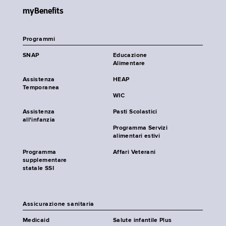
myBenefits
Programmi
SNAP
Educazione
Alimentare
Assistenza
HEAP
Temporanea
WIC
Assistenza
Pasti Scolastici
all'infanzia
Programma Servizi
alimentari estivi
Programma
Affari Veterani
supplementare
statale SSI
Assicurazione sanitaria
Medicaid
Salute infantile Plus