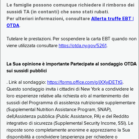
Le famiglie possono comunque richiedere il rimborso dei
sussidi TA (in contanti) che sono stati rubati.
Per ulteriori informazioni, consultare
Allerta truffe EBT |
OTDA
.
Tutelare le prestazioni. Per sospendere la carta EBT quando non
viene utilizzata consultare
https://otda.ny.gov/5261
.
La Sua opinione è importante Partecipate al sondaggio OTDA
sui sussidi pubblici
. Link al sondaggio:
https://forms.office.com/g/iXXyiDETtG
.
Questo sondaggio invita i cittadini di New York a condividere le
loro esperienze relative alla richiesta e/o al mantenimento dei
sussidi del Programma di assistenza nutrizionale supplementare
(Supplemental Nutrition Assistance Program, SNAP),
dell;Assistenza pubblica (Public Assistance, PA) e del Reddito
integrativo di sicurezza (Supplemental Security Income, SSI). Le
risposte sono completamente anonime e apprezziamo la Sua
disponibilità a condividere l;esperienza per richiedere o