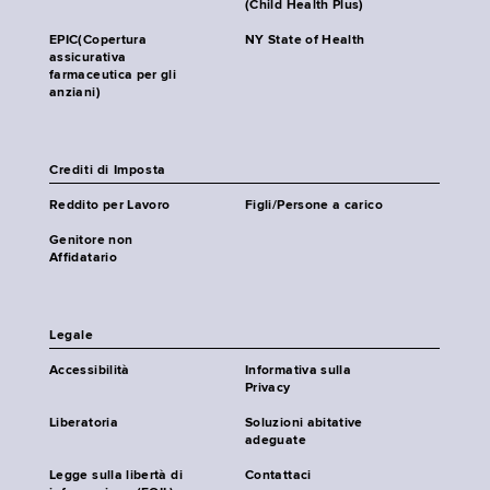
(Child Health Plus)
EPIC(Copertura
NY State of Health
assicurativa
farmaceutica per gli
anziani)
Crediti di Imposta
Reddito per Lavoro
Figli/Persone a carico
Genitore non
Affidatario
Legale
Accessibilità
Informativa sulla
Privacy
Liberatoria
Soluzioni abitative
adeguate
Legge sulla libertà di
Contattaci