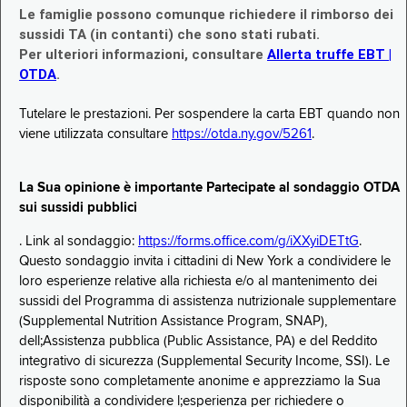
Le famiglie possono comunque richiedere il rimborso dei
sussidi TA (in contanti) che sono stati rubati.
Per ulteriori informazioni, consultare
Allerta truffe EBT |
OTDA
.
Tutelare le prestazioni. Per sospendere la carta EBT quando non
viene utilizzata consultare
https://otda.ny.gov/5261
.
La Sua opinione è importante Partecipate al sondaggio OTDA
sui sussidi pubblici
. Link al sondaggio:
https://forms.office.com/g/iXXyiDETtG
.
Questo sondaggio invita i cittadini di New York a condividere le
loro esperienze relative alla richiesta e/o al mantenimento dei
sussidi del Programma di assistenza nutrizionale supplementare
(Supplemental Nutrition Assistance Program, SNAP),
dell;Assistenza pubblica (Public Assistance, PA) e del Reddito
integrativo di sicurezza (Supplemental Security Income, SSI). Le
risposte sono completamente anonime e apprezziamo la Sua
disponibilità a condividere l;esperienza per richiedere o