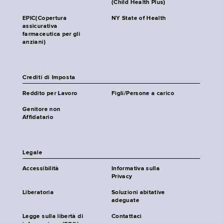
(Child Health Plus)
EPIC(Copertura
NY State of Health
assicurativa
farmaceutica per gli
anziani)
Crediti di Imposta
Reddito per Lavoro
Figli/Persone a carico
Genitore non
Affidatario
Legale
Accessibilità
Informativa sulla
Privacy
Liberatoria
Soluzioni abitative
adeguate
Legge sulla libertà di
Contattaci