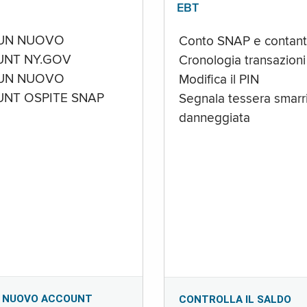
EBT
UN NUOVO
Conto SNAP e contant
NT NY.GOV
Cronologia transazioni
UN NUOVO
Modifica il PIN
NT OSPITE SNAP
Segnala tessera smarri
danneggiata
 NUOVO ACCOUNT
CONTROLLA IL SALDO