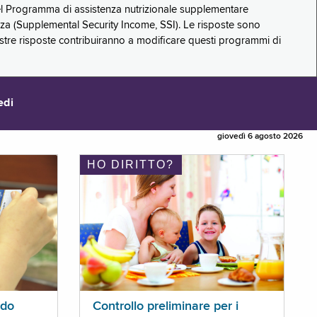
 del Programma di assistenza nutrizionale supplementare
zza (Supplemental Security Income, SSI). Le risposte sono
stre risposte contribuiranno a modificare questi programmi di
edi
giovedì 6 agosto 2026
HO DIRITTO?
ldo
Controllo preliminare per i