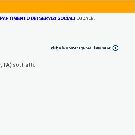
IPARTIMENTO DEI SERVIZI SOCIALI
LOCALE.
Visita la Homepage per i lavoratori
 TA) sottratti: