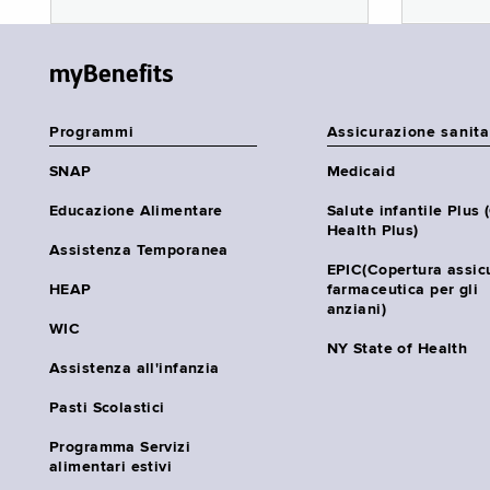
myBenefits
Programmi
Assicurazione sanita
SNAP
Medicaid
Educazione Alimentare
Salute infantile Plus 
Health Plus)
Assistenza Temporanea
EPIC(Copertura assic
HEAP
farmaceutica per gli
anziani)
WIC
NY State of Health
Assistenza all'infanzia
Pasti Scolastici
Programma Servizi
alimentari estivi