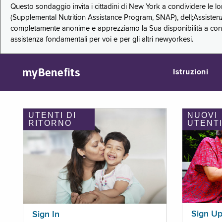
Questo sondaggio invita i cittadini di New York a condividere le l
(Supplemental Nutrition Assistance Program, SNAP), dell;Assistenz
completamente anonime e apprezziamo la Sua disponibilità a condi
assistenza fondamentali per voi e per gli altri newyorkesi.
myBenefits
Istruzioni
UTENTI DI
NUOVI
RITORNO
UTENT
Sign U
Sign In