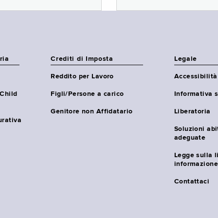
ria
Crediti di Imposta
Legale
Reddito per Lavoro
Accessibilità
(Child
Figli/Persone a carico
Informativa s
Genitore non Affidatario
Liberatoria
urativa
Soluzioni abi
adeguate
Legge sulla l
informazione
Contattaci