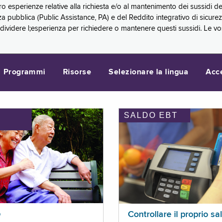
oro esperienze relative alla richiesta e/o al mantenimento dei sussidi
a pubblica (Public Assistance, PA) e del Reddito integrativo di sicure
videre l;esperienza per richiedere o mantenere questi sussidi. Le vo
Programmi
Risorse
Selezionare la lingua
Acc
SALDO EBT
I
p
Controllare il proprio sa