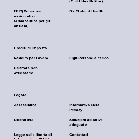
(Child Health Plus)
EPIC(Copertura
NY State of Health
assicurativa
farmaceutica per gli
anziani)
Crediti di Imposta
Reddito per Lavoro
Figli/Persone a carico
Genitore non
Affidatario
Legale
Accessibilità
Informativa sulla
Privacy
Liberatoria
Soluzioni abitative
adeguate
Legge sulla libertà di
Contattaci