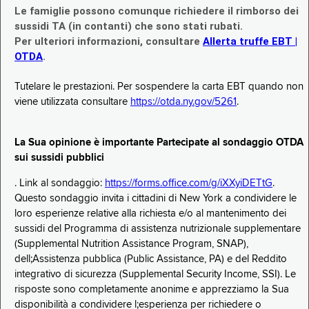
Le famiglie possono comunque richiedere il rimborso dei
sussidi TA (in contanti) che sono stati rubati.
Per ulteriori informazioni, consultare
Allerta truffe EBT |
OTDA
.
Tutelare le prestazioni. Per sospendere la carta EBT quando non
viene utilizzata consultare
https://otda.ny.gov/5261
.
La Sua opinione è importante Partecipate al sondaggio OTDA
sui sussidi pubblici
. Link al sondaggio:
https://forms.office.com/g/iXXyiDETtG
.
Questo sondaggio invita i cittadini di New York a condividere le
loro esperienze relative alla richiesta e/o al mantenimento dei
sussidi del Programma di assistenza nutrizionale supplementare
(Supplemental Nutrition Assistance Program, SNAP),
dell;Assistenza pubblica (Public Assistance, PA) e del Reddito
integrativo di sicurezza (Supplemental Security Income, SSI). Le
risposte sono completamente anonime e apprezziamo la Sua
disponibilità a condividere l;esperienza per richiedere o