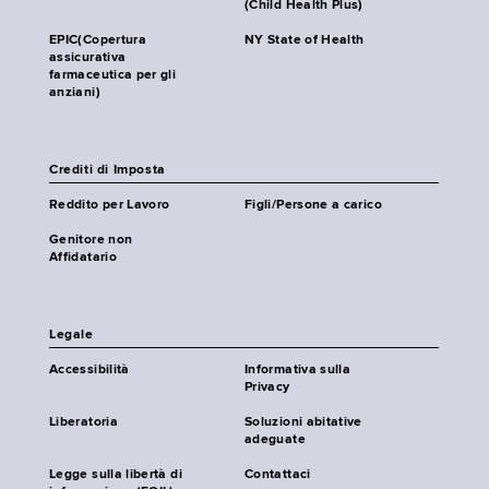
(Child Health Plus)
EPIC(Copertura
NY State of Health
assicurativa
farmaceutica per gli
anziani)
Crediti di Imposta
Reddito per Lavoro
Figli/Persone a carico
Genitore non
Affidatario
Legale
Accessibilità
Informativa sulla
Privacy
Liberatoria
Soluzioni abitative
adeguate
Legge sulla libertà di
Contattaci