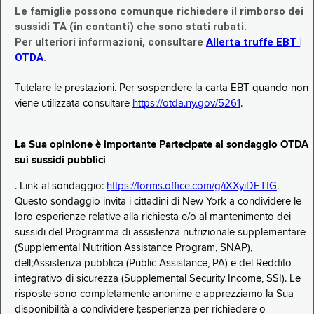
Le famiglie possono comunque richiedere il rimborso dei
sussidi TA (in contanti) che sono stati rubati.
Per ulteriori informazioni, consultare
Allerta truffe EBT |
OTDA
.
Tutelare le prestazioni. Per sospendere la carta EBT quando non
viene utilizzata consultare
https://otda.ny.gov/5261
.
La Sua opinione è importante Partecipate al sondaggio OTDA
sui sussidi pubblici
. Link al sondaggio:
https://forms.office.com/g/iXXyiDETtG
.
Questo sondaggio invita i cittadini di New York a condividere le
loro esperienze relative alla richiesta e/o al mantenimento dei
sussidi del Programma di assistenza nutrizionale supplementare
(Supplemental Nutrition Assistance Program, SNAP),
dell;Assistenza pubblica (Public Assistance, PA) e del Reddito
integrativo di sicurezza (Supplemental Security Income, SSI). Le
risposte sono completamente anonime e apprezziamo la Sua
disponibilità a condividere l;esperienza per richiedere o