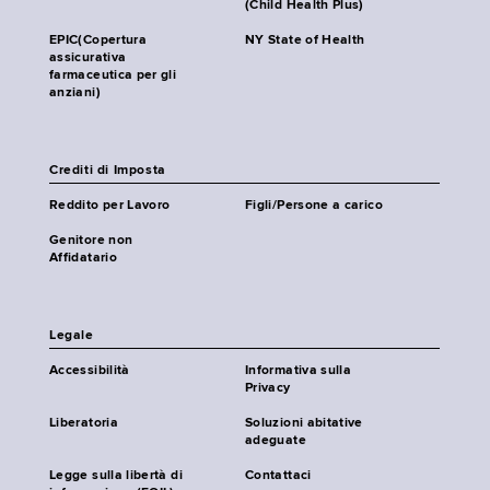
(Child Health Plus)
EPIC(Copertura
NY State of Health
assicurativa
farmaceutica per gli
anziani)
Crediti di Imposta
Reddito per Lavoro
Figli/Persone a carico
Genitore non
Affidatario
Legale
Accessibilità
Informativa sulla
Privacy
Liberatoria
Soluzioni abitative
adeguate
Legge sulla libertà di
Contattaci