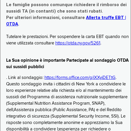
Le famiglie possono comunque richiedere il rimborso dei
sussidi TA (in contanti) che sono stati rubati.
Per ulteriori informazioni, consultare
Allerta truffe EBT |
OTDA
.
Tutelare le prestazioni. Per sospendere la carta EBT quando non
viene utilizzata consultare
https://otda.ny.gov/5261
.
La Sua opinione è importante Partecipate al sondaggio OTDA
sui sussidi pubblici
. Link al sondaggio:
https://forms.office.com/g/iXXyiDETtG
.
Questo sondaggio invita i cittadini di New York a condividere le
loro esperienze relative alla richiesta e/o al mantenimento dei
sussidi del Programma di assistenza nutrizionale supplementare
(Supplemental Nutrition Assistance Program, SNAP),
dell;Assistenza pubblica (Public Assistance, PA) e del Reddito
integrativo di sicurezza (Supplemental Security Income, SSI). Le
risposte sono completamente anonime e apprezziamo la Sua
disponibilità a condividere l;esperienza per richiedere o