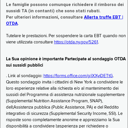
Le famiglie possono comunque richiedere il rimborso dei
sussidi TA (in contanti) che sono stati rubati.
Per ulteriori informazioni, consultare
Allerta truffe EBT |
OTDA
.
Tutelare le prestazioni. Per sospendere la carta EBT quando non
viene utilizzata consultare
https://otda.ny.gov/5261
.
La Sua opinione è importante Partecipate al sondaggio OTDA
sui sussidi pubblici
. Link al sondaggio:
https://forms.office.com/g/iXXyiDETtG
.
Questo sondaggio invita i cittadini di New York a condividere le
loro esperienze relative alla richiesta e/o al mantenimento dei
sussidi del Programma di assistenza nutrizionale supplementare
(Supplemental Nutrition Assistance Program, SNAP),
dell;Assistenza pubblica (Public Assistance, PA) e del Reddito
integrativo di sicurezza (Supplemental Security Income, SSI). Le
risposte sono completamente anonime e apprezziamo la Sua
disponibilità a condividere l;esperienza per richiedere o