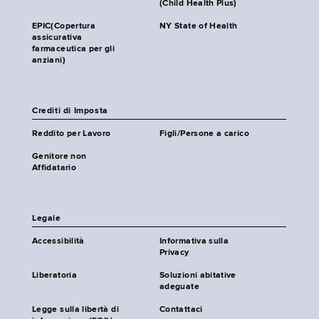
(Child Health Plus)
EPIC(Copertura
NY State of Health
assicurativa
farmaceutica per gli
anziani)
Crediti di Imposta
Reddito per Lavoro
Figli/Persone a carico
Genitore non
Affidatario
Legale
Accessibilità
Informativa sulla
Privacy
Liberatoria
Soluzioni abitative
adeguate
Legge sulla libertà di
Contattaci