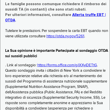
Le famiglie possono comunque richiedere il rimborso dei
sussidi TA (in contanti) che sono stati rubati.
Per ulteriori informazioni, consultare
Allerta truffe EBT |
OTDA
.
Tutelare le prestazioni. Per sospendere la carta EBT quando non
viene utilizzata consultare
https://otda.ny.gov/5261
.
La Sua opinione è importante Partecipate al sondaggio OTDA
sui sussidi pubblici
. Link al sondaggio:
https://forms.office.com/g/iXXyiDETtG
.
Questo sondaggio invita i cittadini di New York a condividere le
loro esperienze relative alla richiesta e/o al mantenimento dei
sussidi del Programma di assistenza nutrizionale supplementare
(Supplemental Nutrition Assistance Program, SNAP),
dell;Assistenza pubblica (Public Assistance, PA) e del Reddito
integrativo di sicurezza (Supplemental Security Income, SSI). Le
risposte sono completamente anonime e apprezziamo la Sua
disponibilità a condividere l;esperienza per richiedere o