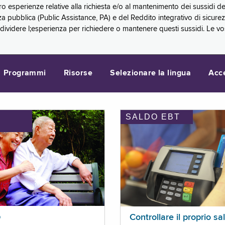
oro esperienze relative alla richiesta e/o al mantenimento dei sussidi
a pubblica (Public Assistance, PA) e del Reddito integrativo di sicure
videre l;esperienza per richiedere o mantenere questi sussidi. Le vo
Programmi
Risorse
Selezionare la lingua
Acc
SALDO EBT
I
p
Controllare il proprio sa