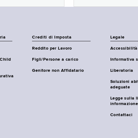
ria
Crediti di Imposta
Legale
Reddito per Lavoro
Accessibilità
(Child
Figli/Persone a carico
Informativa s
Genitore non Affidatario
Liberatoria
urativa
Soluzioni abi
adeguate
Legge sulla l
informazione
Contattaci