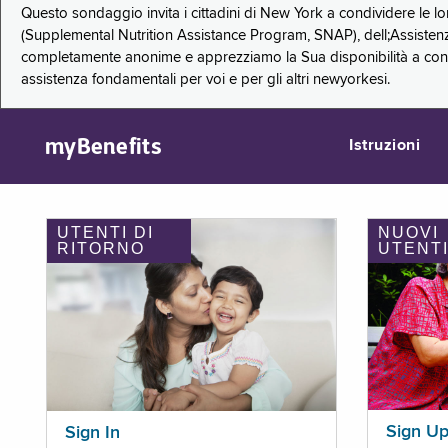
Questo sondaggio invita i cittadini di New York a condividere le l
(Supplemental Nutrition Assistance Program, SNAP), dell;Assistenz
completamente anonime e apprezziamo la Sua disponibilità a condi
assistenza fondamentali per voi e per gli altri newyorkesi.
myBenefits
Istruzioni
UTENTI DI
NUOVI
RITORNO
UTENT
Sign U
Sign In