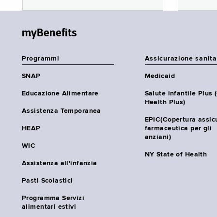
myBenefits
Programmi
Assicurazione sanita
SNAP
Medicaid
Educazione Alimentare
Salute infantile Plus 
Health Plus)
Assistenza Temporanea
EPIC(Copertura assic
HEAP
farmaceutica per gli
anziani)
WIC
NY State of Health
Assistenza all'infanzia
Pasti Scolastici
Programma Servizi
alimentari estivi