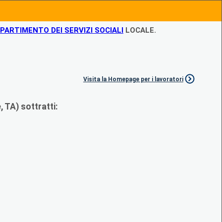
IPARTIMENTO DEI SERVIZI SOCIALI
LOCALE.
Visita la Homepage per i lavoratori
 TA) sottratti: