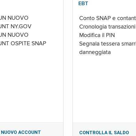
EBT
UN NUOVO
Conto SNAP e contant
NT NY.GOV
Cronologia transazioni
UN NUOVO
Modifica il PIN
NT OSPITE SNAP
Segnala tessera smarri
danneggiata
 NUOVO ACCOUNT
CONTROLLA IL SALDO