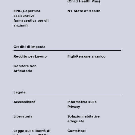
(Child Health Plus)
EPIC(Copertura
NY State of Health
assicurativa
farmaceutica per gli
anziani)
Crediti di Imposta
Reddito per Lavoro
Figli/Persone a carico
Genitore non
Affidatario
Legale
Accessibilità
Informativa sulla
Privacy
Liberatoria
Soluzioni abitative
adeguate
Legge sulla libertà di
Contattaci