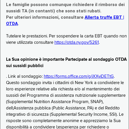
Le famiglie possono comunque richiedere il rimborso dei
sussidi TA (in contanti) che sono stati rubati.
Per ulteriori informazioni, consultare
Allerta truffe EBT |
OTDA
.
Tutelare le prestazioni. Per sospendere la carta EBT quando non
viene utilizzata consultare
https://otda.ny.gov/5261
.
La Sua opinione è importante Partecipate al sondaggio OTDA
sui sussidi pubblici
. Link al sondaggio:
https://forms.office.com/g/iXXyiDETtG
.
Questo sondaggio invita i cittadini di New York a condividere le
loro esperienze relative alla richiesta e/o al mantenimento dei
sussidi del Programma di assistenza nutrizionale supplementare
(Supplemental Nutrition Assistance Program, SNAP),
dell;Assistenza pubblica (Public Assistance, PA) e del Reddito
integrativo di sicurezza (Supplemental Security Income, SSI). Le
risposte sono completamente anonime e apprezziamo la Sua
disponibilità a condividere l;esperienza per richiedere o