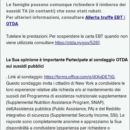
Le famiglie possono comunque richiedere il rimborso dei
sussidi TA (in contanti) che sono stati rubati.
Per ulteriori informazioni, consultare
Allerta truffe EBT |
OTDA
.
Tutelare le prestazioni. Per sospendere la carta EBT quando non
viene utilizzata consultare
https://otda.ny.gov/5261
.
La Sua opinione è importante Partecipate al sondaggio OTDA
sui sussidi pubblici
. Link al sondaggio:
https://forms.office.com/g/iXXyiDETtG
.
Questo sondaggio invita i cittadini di New York a condividere le
loro esperienze relative alla richiesta e/o al mantenimento dei
sussidi del Programma di assistenza nutrizionale supplementare
(Supplemental Nutrition Assistance Program, SNAP),
dell;Assistenza pubblica (Public Assistance, PA) e del Reddito
integrativo di sicurezza (Supplemental Security Income, SSI). Le
risposte sono completamente anonime e apprezziamo la Sua
disponibilità a condividere l;esperienza per richiedere o