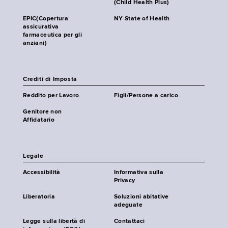
(Child Health Plus)
EPIC(Copertura
NY State of Health
assicurativa
farmaceutica per gli
anziani)
Crediti di Imposta
Reddito per Lavoro
Figli/Persone a carico
Genitore non
Affidatario
Legale
Accessibilità
Informativa sulla
Privacy
Liberatoria
Soluzioni abitative
adeguate
Legge sulla libertà di
Contattaci