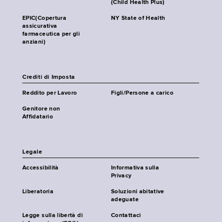
(Child Health Plus)
EPIC(Copertura
NY State of Health
assicurativa
farmaceutica per gli
anziani)
Crediti di Imposta
Reddito per Lavoro
Figli/Persone a carico
Genitore non
Affidatario
Legale
Accessibilità
Informativa sulla
Privacy
Liberatoria
Soluzioni abitative
adeguate
Legge sulla libertà di
Contattaci