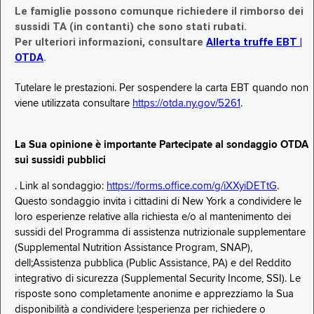
Le famiglie possono comunque richiedere il rimborso dei
sussidi TA (in contanti) che sono stati rubati.
Per ulteriori informazioni, consultare
Allerta truffe EBT |
OTDA
.
Tutelare le prestazioni. Per sospendere la carta EBT quando non
viene utilizzata consultare
https://otda.ny.gov/5261
.
La Sua opinione è importante Partecipate al sondaggio OTDA
sui sussidi pubblici
. Link al sondaggio:
https://forms.office.com/g/iXXyiDETtG
.
Questo sondaggio invita i cittadini di New York a condividere le
loro esperienze relative alla richiesta e/o al mantenimento dei
sussidi del Programma di assistenza nutrizionale supplementare
(Supplemental Nutrition Assistance Program, SNAP),
dell;Assistenza pubblica (Public Assistance, PA) e del Reddito
integrativo di sicurezza (Supplemental Security Income, SSI). Le
risposte sono completamente anonime e apprezziamo la Sua
disponibilità a condividere l;esperienza per richiedere o