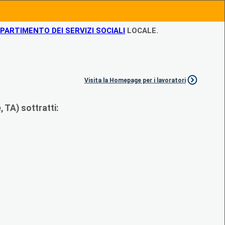
IPARTIMENTO DEI SERVIZI SOCIALI
LOCALE.
Visita la Homepage per i lavoratori
 TA) sottratti: