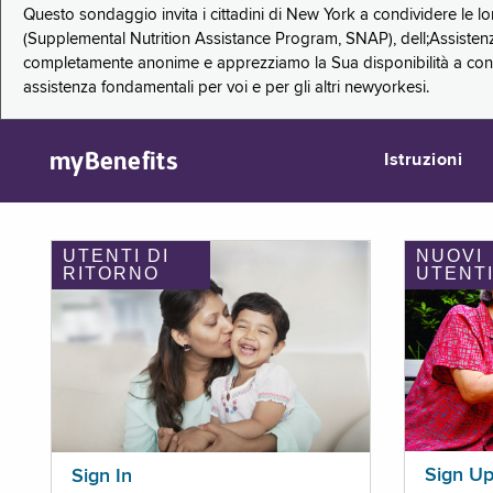
Questo sondaggio invita i cittadini di New York a condividere le l
(Supplemental Nutrition Assistance Program, SNAP), dell;Assistenz
completamente anonime e apprezziamo la Sua disponibilità a condi
assistenza fondamentali per voi e per gli altri newyorkesi.
myBenefits
Istruzioni
UTENTI DI
NUOVI
RITORNO
UTENT
Sign U
Sign In