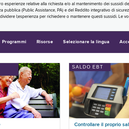
oro esperienze relative alla richiesta e/o al mantenimento dei sussidi
a pubblica (Public Assistance, PA) e del Reddito integrativo di sicure
videre l;esperienza per richiedere o mantenere questi sussidi. Le vo
Programmi
Risorse
Selezionare la lingua
Acc
SALDO EBT
I
p
Controllare il proprio sa