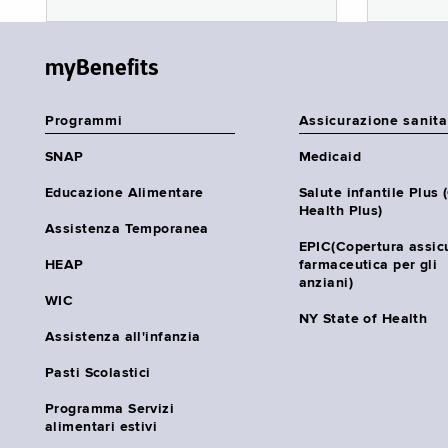
myBenefits
Programmi
Assicurazione sanita
SNAP
Medicaid
Educazione Alimentare
Salute infantile Plus 
Health Plus)
Assistenza Temporanea
EPIC(Copertura assic
HEAP
farmaceutica per gli
anziani)
WIC
NY State of Health
Assistenza all'infanzia
Pasti Scolastici
Programma Servizi
alimentari estivi