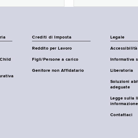
ria
Crediti di Imposta
Legale
Reddito per Lavoro
Accessibilità
(Child
Figli/Persone a carico
Informativa s
Genitore non Affidatario
Liberatoria
urativa
Soluzioni abi
adeguate
Legge sulla l
informazione
Contattaci