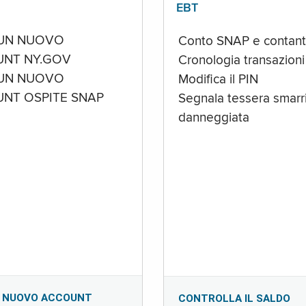
EBT
UN NUOVO
Conto SNAP e contant
NT NY.GOV
Cronologia transazioni
UN NUOVO
Modifica il PIN
NT OSPITE SNAP
Segnala tessera smarri
danneggiata
 NUOVO ACCOUNT
CONTROLLA IL SALDO