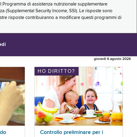
 del Programma di assistenza nutrizionale supplementare
zza (Supplemental Security Income, SSI). Le risposte sono
stre risposte contribuiranno a modificare questi programmi di
edi
giovedì 6 agosto 2026
HO DIRITTO?
ldo
Controllo preliminare per i