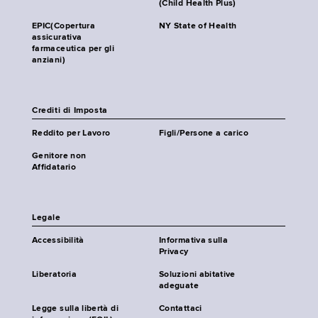
(Child Health Plus)
EPIC(Copertura
NY State of Health
assicurativa
farmaceutica per gli
anziani)
Crediti di Imposta
Reddito per Lavoro
Figli/Persone a carico
Genitore non
Affidatario
Legale
Accessibilità
Informativa sulla
Privacy
Liberatoria
Soluzioni abitative
adeguate
Legge sulla libertà di
Contattaci