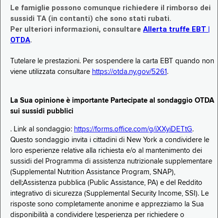
Le famiglie possono comunque richiedere il rimborso dei
sussidi TA (in contanti) che sono stati rubati.
Per ulteriori informazioni, consultare
Allerta truffe EBT |
OTDA
.
Tutelare le prestazioni. Per sospendere la carta EBT quando non
viene utilizzata consultare
https://otda.ny.gov/5261
.
La Sua opinione è importante Partecipate al sondaggio OTDA
sui sussidi pubblici
. Link al sondaggio:
https://forms.office.com/g/iXXyiDETtG
.
Questo sondaggio invita i cittadini di New York a condividere le
loro esperienze relative alla richiesta e/o al mantenimento dei
sussidi del Programma di assistenza nutrizionale supplementare
(Supplemental Nutrition Assistance Program, SNAP),
dell;Assistenza pubblica (Public Assistance, PA) e del Reddito
integrativo di sicurezza (Supplemental Security Income, SSI). Le
risposte sono completamente anonime e apprezziamo la Sua
disponibilità a condividere l;esperienza per richiedere o