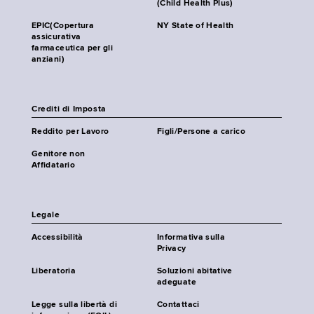
(Child Health Plus)
EPIC(Copertura
NY State of Health
assicurativa
farmaceutica per gli
anziani)
Crediti di Imposta
Reddito per Lavoro
Figli/Persone a carico
Genitore non
Affidatario
Legale
Accessibilità
Informativa sulla
Privacy
Liberatoria
Soluzioni abitative
adeguate
Legge sulla libertà di
Contattaci