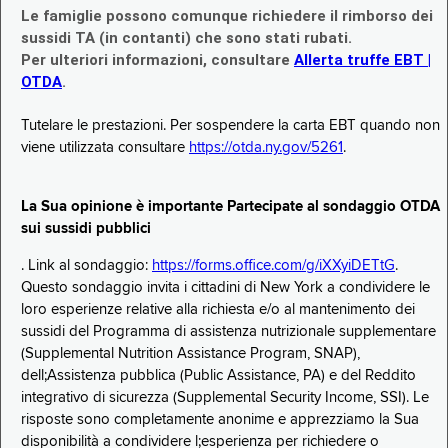
Le famiglie possono comunque richiedere il rimborso dei
sussidi TA (in contanti) che sono stati rubati.
Per ulteriori informazioni, consultare
Allerta truffe EBT |
OTDA
.
Tutelare le prestazioni. Per sospendere la carta EBT quando non
viene utilizzata consultare
https://otda.ny.gov/5261
.
La Sua opinione è importante Partecipate al sondaggio OTDA
sui sussidi pubblici
. Link al sondaggio:
https://forms.office.com/g/iXXyiDETtG
.
Questo sondaggio invita i cittadini di New York a condividere le
loro esperienze relative alla richiesta e/o al mantenimento dei
sussidi del Programma di assistenza nutrizionale supplementare
(Supplemental Nutrition Assistance Program, SNAP),
dell;Assistenza pubblica (Public Assistance, PA) e del Reddito
integrativo di sicurezza (Supplemental Security Income, SSI). Le
risposte sono completamente anonime e apprezziamo la Sua
disponibilità a condividere l;esperienza per richiedere o