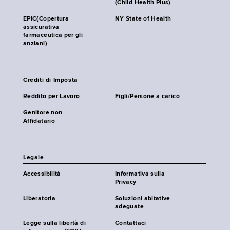
(Child Health Plus)
EPIC(Copertura
NY State of Health
assicurativa
farmaceutica per gli
anziani)
Crediti di Imposta
Reddito per Lavoro
Figli/Persone a carico
Genitore non
Affidatario
Legale
Accessibilità
Informativa sulla
Privacy
Liberatoria
Soluzioni abitative
adeguate
Legge sulla libertà di
Contattaci