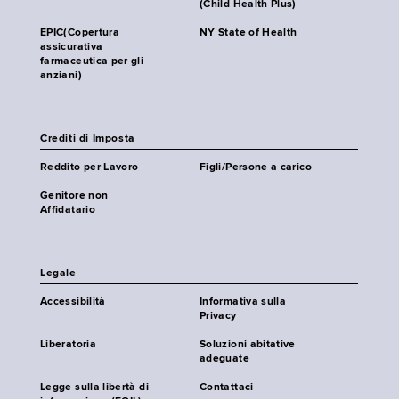
(Child Health Plus)
EPIC(Copertura
NY State of Health
assicurativa
farmaceutica per gli
anziani)
Crediti di Imposta
Reddito per Lavoro
Figli/Persone a carico
Genitore non
Affidatario
Legale
Accessibilità
Informativa sulla
Privacy
Liberatoria
Soluzioni abitative
adeguate
Legge sulla libertà di
Contattaci