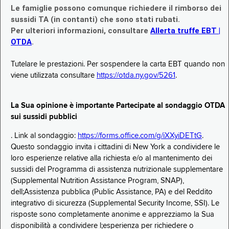
Le famiglie possono comunque richiedere il rimborso dei
sussidi TA (in contanti) che sono stati rubati.
Per ulteriori informazioni, consultare
Allerta truffe EBT |
OTDA
.
Tutelare le prestazioni. Per sospendere la carta EBT quando non
viene utilizzata consultare
https://otda.ny.gov/5261
.
La Sua opinione è importante Partecipate al sondaggio OTDA
sui sussidi pubblici
. Link al sondaggio:
https://forms.office.com/g/iXXyiDETtG
.
Questo sondaggio invita i cittadini di New York a condividere le
loro esperienze relative alla richiesta e/o al mantenimento dei
sussidi del Programma di assistenza nutrizionale supplementare
(Supplemental Nutrition Assistance Program, SNAP),
dell;Assistenza pubblica (Public Assistance, PA) e del Reddito
integrativo di sicurezza (Supplemental Security Income, SSI). Le
risposte sono completamente anonime e apprezziamo la Sua
disponibilità a condividere l;esperienza per richiedere o