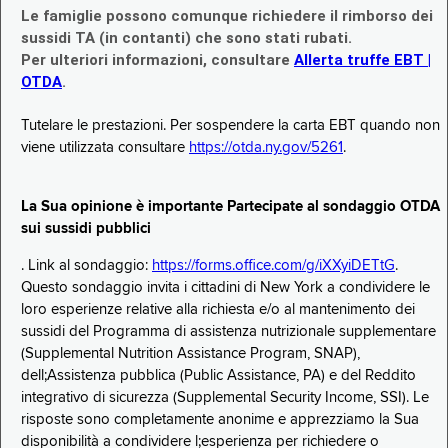
Le famiglie possono comunque richiedere il rimborso dei
sussidi TA (in contanti) che sono stati rubati.
Per ulteriori informazioni, consultare
Allerta truffe EBT |
OTDA
.
Tutelare le prestazioni. Per sospendere la carta EBT quando non
viene utilizzata consultare
https://otda.ny.gov/5261
.
La Sua opinione è importante Partecipate al sondaggio OTDA
sui sussidi pubblici
. Link al sondaggio:
https://forms.office.com/g/iXXyiDETtG
.
Questo sondaggio invita i cittadini di New York a condividere le
loro esperienze relative alla richiesta e/o al mantenimento dei
sussidi del Programma di assistenza nutrizionale supplementare
(Supplemental Nutrition Assistance Program, SNAP),
dell;Assistenza pubblica (Public Assistance, PA) e del Reddito
integrativo di sicurezza (Supplemental Security Income, SSI). Le
risposte sono completamente anonime e apprezziamo la Sua
disponibilità a condividere l;esperienza per richiedere o