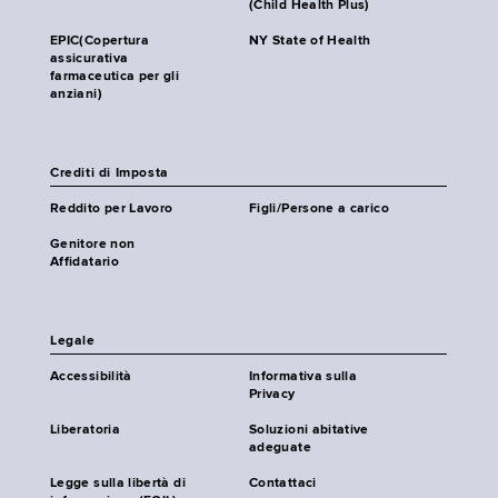
(Child Health Plus)
EPIC(Copertura
NY State of Health
assicurativa
farmaceutica per gli
anziani)
Crediti di Imposta
Reddito per Lavoro
Figli/Persone a carico
Genitore non
Affidatario
Legale
Accessibilità
Informativa sulla
Privacy
Liberatoria
Soluzioni abitative
adeguate
Legge sulla libertà di
Contattaci