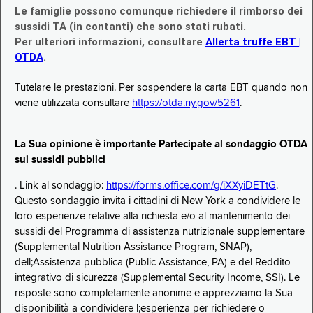
Le famiglie possono comunque richiedere il rimborso dei
sussidi TA (in contanti) che sono stati rubati.
Per ulteriori informazioni, consultare
Allerta truffe EBT |
OTDA
.
Tutelare le prestazioni. Per sospendere la carta EBT quando non
viene utilizzata consultare
https://otda.ny.gov/5261
.
La Sua opinione è importante Partecipate al sondaggio OTDA
sui sussidi pubblici
. Link al sondaggio:
https://forms.office.com/g/iXXyiDETtG
.
Questo sondaggio invita i cittadini di New York a condividere le
loro esperienze relative alla richiesta e/o al mantenimento dei
sussidi del Programma di assistenza nutrizionale supplementare
(Supplemental Nutrition Assistance Program, SNAP),
dell;Assistenza pubblica (Public Assistance, PA) e del Reddito
integrativo di sicurezza (Supplemental Security Income, SSI). Le
risposte sono completamente anonime e apprezziamo la Sua
disponibilità a condividere l;esperienza per richiedere o