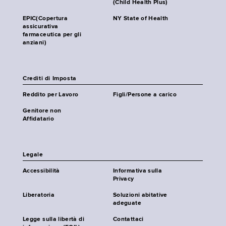
(Child Health Plus)
EPIC(Copertura
NY State of Health
assicurativa
farmaceutica per gli
anziani)
Crediti di Imposta
Reddito per Lavoro
Figli/Persone a carico
Genitore non
Affidatario
Legale
Accessibilità
Informativa sulla
Privacy
Liberatoria
Soluzioni abitative
adeguate
Legge sulla libertà di
Contattaci