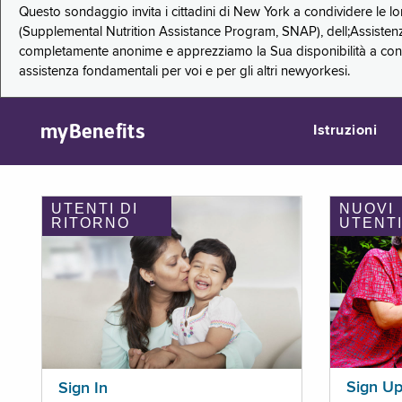
Questo sondaggio invita i cittadini di New York a condividere le l
(Supplemental Nutrition Assistance Program, SNAP), dell;Assistenz
completamente anonime e apprezziamo la Sua disponibilità a condi
assistenza fondamentali per voi e per gli altri newyorkesi.
myBenefits
Istruzioni
UTENTI DI
NUOVI
RITORNO
UTENT
Sign U
Sign In