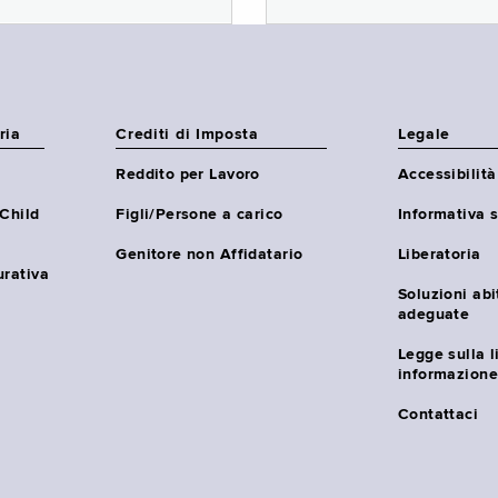
ria
Crediti di Imposta
Legale
Reddito per Lavoro
Accessibilità
(Child
Figli/Persone a carico
Informativa s
Genitore non Affidatario
Liberatoria
urativa
Soluzioni abi
adeguate
Legge sulla l
informazione
Contattaci