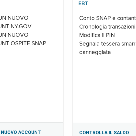
EBT
UN NUOVO
Conto SNAP e contant
NT NY.GOV
Cronologia transazioni
UN NUOVO
Modifica il PIN
NT OSPITE SNAP
Segnala tessera smarri
danneggiata
 NUOVO ACCOUNT
CONTROLLA IL SALDO