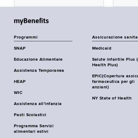
myBenefits
Programmi
Assicurazione sanita
SNAP
Medicaid
Educazione Alimentare
Salute infantile Plus 
Health Plus)
Assistenza Temporanea
EPIC(Copertura assic
HEAP
farmaceutica per gli
anziani)
WIC
NY State of Health
Assistenza all'infanzia
Pasti Scolastici
Programma Servizi
alimentari estivi