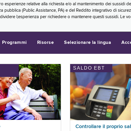
oro esperienze relative alla richiesta e/o al mantenimento dei sussidi
a pubblica (Public Assistance, PA) e del Reddito integrativo di sicure
videre l;esperienza per richiedere o mantenere questi sussidi. Le vo
Programmi
Risorse
Selezionare la lingua
Acc
SALDO EBT
I
p
Controllare il proprio sa