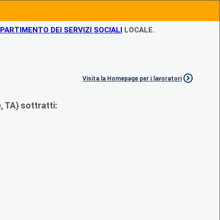
IPARTIMENTO DEI SERVIZI SOCIALI
LOCALE.
Visita la Homepage per i lavoratori
 TA) sottratti: