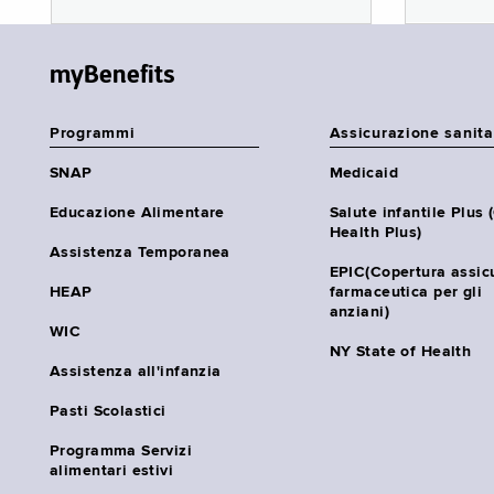
myBenefits
Programmi
Assicurazione sanita
SNAP
Medicaid
Educazione Alimentare
Salute infantile Plus 
Health Plus)
Assistenza Temporanea
EPIC(Copertura assic
HEAP
farmaceutica per gli
anziani)
WIC
NY State of Health
Assistenza all'infanzia
Pasti Scolastici
Programma Servizi
alimentari estivi