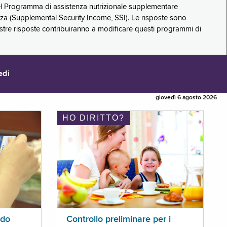
 del Programma di assistenza nutrizionale supplementare
zza (Supplemental Security Income, SSI). Le risposte sono
stre risposte contribuiranno a modificare questi programmi di
edi
giovedì 6 agosto 2026
HO DIRITTO?
ldo
Controllo preliminare per i