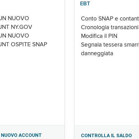
EBT
UN NUOVO
Conto SNAP e contant
NT NY.GOV
Cronologia transazioni
UN NUOVO
Modifica il PIN
NT OSPITE SNAP
Segnala tessera smarri
danneggiata
 NUOVO ACCOUNT
CONTROLLA IL SALDO