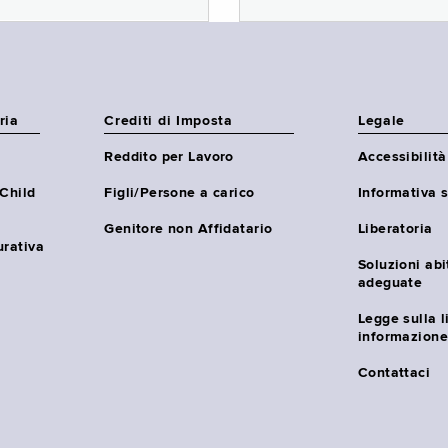
ria
Crediti di Imposta
Legale
Reddito per Lavoro
Accessibilità
(Child
Figli/Persone a carico
Informativa s
Genitore non Affidatario
Liberatoria
urativa
Soluzioni abi
adeguate
Legge sulla l
informazione
Contattaci