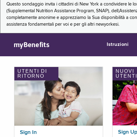
Questo sondaggio invita i cittadini di New York a condividere le l
(Supplemental Nutrition Assistance Program, SNAP), dell;Assistenz
completamente anonime e apprezziamo la Sua disponibilità a condi
assistenza fondamentali per voi e per gli altri newyorkesi.
myBenefits
Istruzioni
UTENTI DI
NUOVI
RITORNO
UTENT
Sign U
Sign In