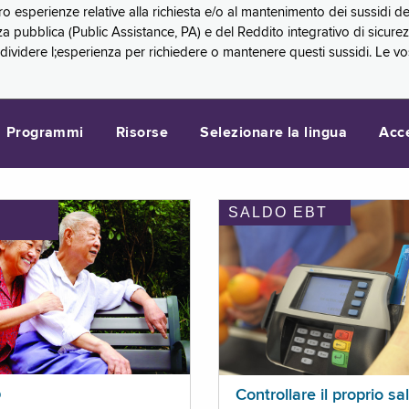
oro esperienze relative alla richiesta e/o al mantenimento dei sussidi
a pubblica (Public Assistance, PA) e del Reddito integrativo di sicure
videre l;esperienza per richiedere o mantenere questi sussidi. Le vo
Programmi
Risorse
Selezionare la lingua
Acc
SALDO EBT
I
p
Controllare il proprio sa