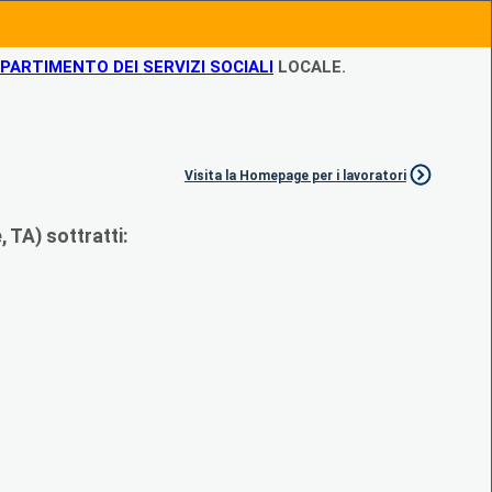
IPARTIMENTO DEI SERVIZI SOCIALI
LOCALE.
Visita la Homepage per i lavoratori
 TA) sottratti: