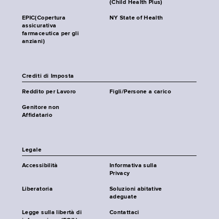
(Child Health Plus)
EPIC(Copertura
NY State of Health
assicurativa
farmaceutica per gli
anziani)
Crediti di Imposta
Reddito per Lavoro
Figli/Persone a carico
Genitore non
Affidatario
Legale
Accessibilità
Informativa sulla
Privacy
Liberatoria
Soluzioni abitative
adeguate
Legge sulla libertà di
Contattaci