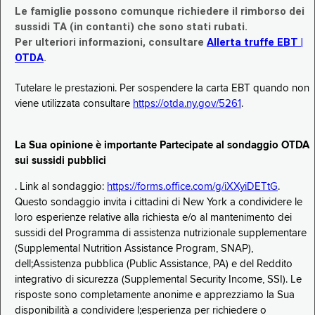
Le famiglie possono comunque richiedere il rimborso dei
sussidi TA (in contanti) che sono stati rubati.
Per ulteriori informazioni, consultare
Allerta truffe EBT |
OTDA
.
Tutelare le prestazioni. Per sospendere la carta EBT quando non
viene utilizzata consultare
https://otda.ny.gov/5261
.
La Sua opinione è importante Partecipate al sondaggio OTDA
sui sussidi pubblici
. Link al sondaggio:
https://forms.office.com/g/iXXyiDETtG
.
Questo sondaggio invita i cittadini di New York a condividere le
loro esperienze relative alla richiesta e/o al mantenimento dei
sussidi del Programma di assistenza nutrizionale supplementare
(Supplemental Nutrition Assistance Program, SNAP),
dell;Assistenza pubblica (Public Assistance, PA) e del Reddito
integrativo di sicurezza (Supplemental Security Income, SSI). Le
risposte sono completamente anonime e apprezziamo la Sua
disponibilità a condividere l;esperienza per richiedere o