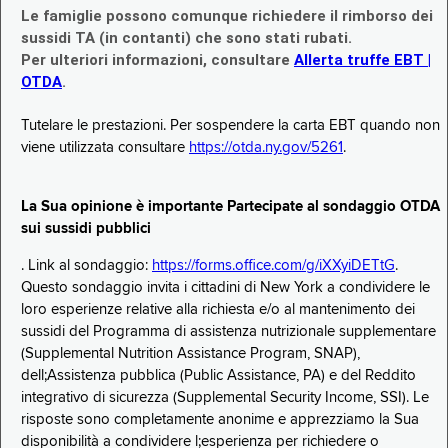
Le famiglie possono comunque richiedere il rimborso dei
sussidi TA (in contanti) che sono stati rubati.
Per ulteriori informazioni, consultare
Allerta truffe EBT |
OTDA
.
Tutelare le prestazioni. Per sospendere la carta EBT quando non
viene utilizzata consultare
https://otda.ny.gov/5261
.
La Sua opinione è importante Partecipate al sondaggio OTDA
sui sussidi pubblici
. Link al sondaggio:
https://forms.office.com/g/iXXyiDETtG
.
Questo sondaggio invita i cittadini di New York a condividere le
loro esperienze relative alla richiesta e/o al mantenimento dei
sussidi del Programma di assistenza nutrizionale supplementare
(Supplemental Nutrition Assistance Program, SNAP),
dell;Assistenza pubblica (Public Assistance, PA) e del Reddito
integrativo di sicurezza (Supplemental Security Income, SSI). Le
risposte sono completamente anonime e apprezziamo la Sua
disponibilità a condividere l;esperienza per richiedere o