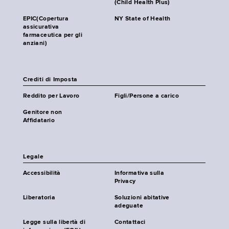
(Child Health Plus)
EPIC(Copertura
NY State of Health
assicurativa
farmaceutica per gli
anziani)
Crediti di Imposta
Reddito per Lavoro
Figli/Persone a carico
Genitore non
Affidatario
Legale
Accessibilità
Informativa sulla
Privacy
Liberatoria
Soluzioni abitative
adeguate
Legge sulla libertà di
Contattaci