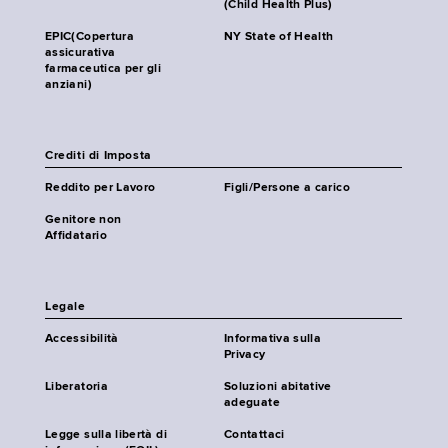
(Child Health Plus)
EPIC(Copertura
NY State of Health
assicurativa
farmaceutica per gli
anziani)
Crediti di Imposta
Reddito per Lavoro
Figli/Persone a carico
Genitore non
Affidatario
Legale
Accessibilità
Informativa sulla
Privacy
Liberatoria
Soluzioni abitative
adeguate
Legge sulla libertà di
Contattaci