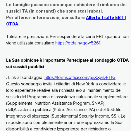
Le famiglie possono comunque richiedere il rimborso dei
sussidi TA (in contanti) che sono stati rubati.
Per ulteriori informazioni, consultare
Allerta truffe EBT |
OTDA
.
Tutelare le prestazioni. Per sospendere la carta EBT quando non
viene utilizzata consultare
https://otda.ny.gov/5261
.
La Sua opinione è importante Partecipate al sondaggio OTDA
sui sussidi pubblici
. Link al sondaggio:
https://forms.office.com/g/iXXyiDETtG
.
Questo sondaggio invita i cittadini di New York a condividere le
loro esperienze relative alla richiesta e/o al mantenimento dei
sussidi del Programma di assistenza nutrizionale supplementare
(Supplemental Nutrition Assistance Program, SNAP),
dell;Assistenza pubblica (Public Assistance, PA) e del Reddito
integrativo di sicurezza (Supplemental Security Income, SSI). Le
risposte sono completamente anonime e apprezziamo la Sua
disponibilità a condividere l;esperienza per richiedere o