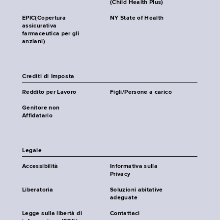
(Child Health Plus)
EPIC(Copertura
NY State of Health
assicurativa
farmaceutica per gli
anziani)
Crediti di Imposta
Reddito per Lavoro
Figli/Persone a carico
Genitore non
Affidatario
Legale
Accessibilità
Informativa sulla
Privacy
Liberatoria
Soluzioni abitative
adeguate
Legge sulla libertà di
Contattaci