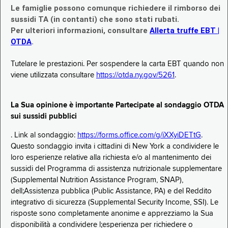
Le famiglie possono comunque richiedere il rimborso dei
sussidi TA (in contanti) che sono stati rubati.
Per ulteriori informazioni, consultare
Allerta truffe EBT |
OTDA
.
Tutelare le prestazioni. Per sospendere la carta EBT quando non
viene utilizzata consultare
https://otda.ny.gov/5261
.
La Sua opinione è importante Partecipate al sondaggio OTDA
sui sussidi pubblici
. Link al sondaggio:
https://forms.office.com/g/iXXyiDETtG
.
Questo sondaggio invita i cittadini di New York a condividere le
loro esperienze relative alla richiesta e/o al mantenimento dei
sussidi del Programma di assistenza nutrizionale supplementare
(Supplemental Nutrition Assistance Program, SNAP),
dell;Assistenza pubblica (Public Assistance, PA) e del Reddito
integrativo di sicurezza (Supplemental Security Income, SSI). Le
risposte sono completamente anonime e apprezziamo la Sua
disponibilità a condividere l;esperienza per richiedere o