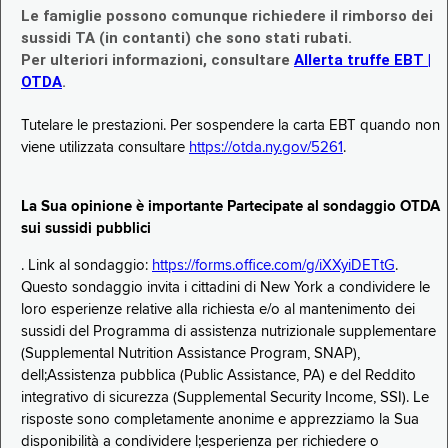
Le famiglie possono comunque richiedere il rimborso dei
sussidi TA (in contanti) che sono stati rubati.
Per ulteriori informazioni, consultare
Allerta truffe EBT |
OTDA
.
Tutelare le prestazioni. Per sospendere la carta EBT quando non
viene utilizzata consultare
https://otda.ny.gov/5261
.
La Sua opinione è importante Partecipate al sondaggio OTDA
sui sussidi pubblici
. Link al sondaggio:
https://forms.office.com/g/iXXyiDETtG
.
Questo sondaggio invita i cittadini di New York a condividere le
loro esperienze relative alla richiesta e/o al mantenimento dei
sussidi del Programma di assistenza nutrizionale supplementare
(Supplemental Nutrition Assistance Program, SNAP),
dell;Assistenza pubblica (Public Assistance, PA) e del Reddito
integrativo di sicurezza (Supplemental Security Income, SSI). Le
risposte sono completamente anonime e apprezziamo la Sua
disponibilità a condividere l;esperienza per richiedere o