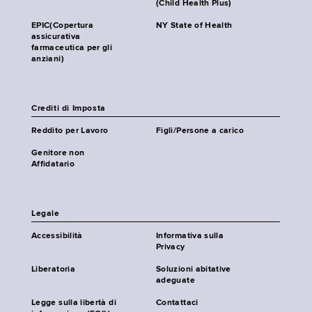
(Child Health Plus)
EPIC(Copertura
NY State of Health
assicurativa
farmaceutica per gli
anziani)
Crediti di Imposta
Reddito per Lavoro
Figli/Persone a carico
Genitore non
Affidatario
Legale
Accessibilità
Informativa sulla
Privacy
Liberatoria
Soluzioni abitative
adeguate
Legge sulla libertà di
Contattaci