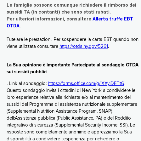
Le famiglie possono comunque richiedere il rimborso dei
sussidi TA (in contanti) che sono stati rubati.
Per ulteriori informazioni, consultare
Allerta truffe EBT |
OTDA
.
Tutelare le prestazioni. Per sospendere la carta EBT quando non
viene utilizzata consultare
https://otda.ny.gov/5261
.
La Sua opinione è importante Partecipate al sondaggio OTDA
sui sussidi pubblici
. Link al sondaggio:
https://forms.office.com/g/iXXyiDETtG
.
Questo sondaggio invita i cittadini di New York a condividere le
loro esperienze relative alla richiesta e/o al mantenimento dei
sussidi del Programma di assistenza nutrizionale supplementare
(Supplemental Nutrition Assistance Program, SNAP),
dell;Assistenza pubblica (Public Assistance, PA) e del Reddito
integrativo di sicurezza (Supplemental Security Income, SSI). Le
risposte sono completamente anonime e apprezziamo la Sua
disponibilità a condividere l;esperienza per richiedere o