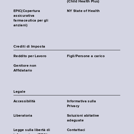
(Child Health Plus)
EPIC(Copertura
NY State of Health
assicurativa
farmaceutica per gli
anziani)
Crediti di Imposta
Reddito per Lavoro
Figli/Persone a carico
Genitore non
Affidatario
Legale
Accessibilità
Informativa sulla
Privacy
Liberatoria
Soluzioni abitative
adeguate
Legge sulla libertà di
Contattaci