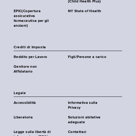
(Child Health Plus)
EPIC(Copertura
NY State of Health
assicurativa
farmaceutica per gli
anziani)
Crediti di Imposta
Reddito per Lavoro
Figli/Persone a carico
Genitore non
Affidatario
Legale
Accessibilità
Informativa sulla
Privacy
Liberatoria
Soluzioni abitative
adeguate
Legge sulla libertà di
Contattaci