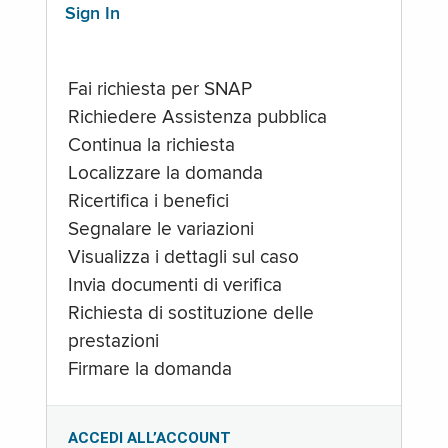
Sign In
Fai richiesta per SNAP
Richiedere Assistenza pubblica
Continua la richiesta
Localizzare la domanda
Ricertifica i benefici
Segnalare le variazioni
Visualizza i dettagli sul caso
Invia documenti di verifica
Richiesta di sostituzione delle
prestazioni
Firmare la domanda
ACCEDI ALL’ACCOUNT