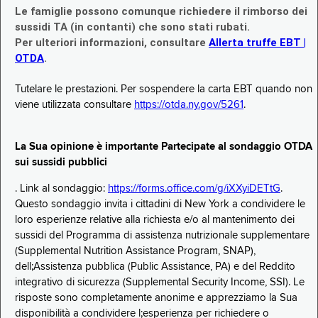
Le famiglie possono comunque richiedere il rimborso dei
sussidi TA (in contanti) che sono stati rubati.
Per ulteriori informazioni, consultare
Allerta truffe EBT |
OTDA
.
Tutelare le prestazioni. Per sospendere la carta EBT quando non
viene utilizzata consultare
https://otda.ny.gov/5261
.
La Sua opinione è importante Partecipate al sondaggio OTDA
sui sussidi pubblici
. Link al sondaggio:
https://forms.office.com/g/iXXyiDETtG
.
Questo sondaggio invita i cittadini di New York a condividere le
loro esperienze relative alla richiesta e/o al mantenimento dei
sussidi del Programma di assistenza nutrizionale supplementare
(Supplemental Nutrition Assistance Program, SNAP),
dell;Assistenza pubblica (Public Assistance, PA) e del Reddito
integrativo di sicurezza (Supplemental Security Income, SSI). Le
risposte sono completamente anonime e apprezziamo la Sua
disponibilità a condividere l;esperienza per richiedere o