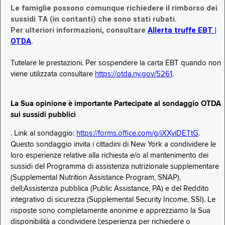
Le famiglie possono comunque richiedere il rimborso dei
sussidi TA (in contanti) che sono stati rubati.
Per ulteriori informazioni, consultare
Allerta truffe EBT |
OTDA
.
Tutelare le prestazioni. Per sospendere la carta EBT quando non
viene utilizzata consultare
https://otda.ny.gov/5261
.
La Sua opinione è importante Partecipate al sondaggio OTDA
sui sussidi pubblici
. Link al sondaggio:
https://forms.office.com/g/iXXyiDETtG
.
Questo sondaggio invita i cittadini di New York a condividere le
loro esperienze relative alla richiesta e/o al mantenimento dei
sussidi del Programma di assistenza nutrizionale supplementare
(Supplemental Nutrition Assistance Program, SNAP),
dell;Assistenza pubblica (Public Assistance, PA) e del Reddito
integrativo di sicurezza (Supplemental Security Income, SSI). Le
risposte sono completamente anonime e apprezziamo la Sua
disponibilità a condividere l;esperienza per richiedere o