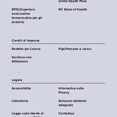
(Child Health Plus)
EPIC(Copertura
NY State of Health
assicurativa
farmaceutica per gli
anziani)
Crediti di Imposta
Reddito per Lavoro
Figli/Persone a carico
Genitore non
Affidatario
Legale
Accessibilità
Informativa sulla
Privacy
Liberatoria
Soluzioni abitative
adeguate
Legge sulla libertà di
Contattaci