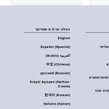
וועלט אויס א שפראך
English
אליסי
Español (Spanish)
العربية (Arabic)
ע
中文 (Chinese)
русский (Russian)
אינפארמאציע
Kreyòl Ayisyen (Haitian-
Creole)
יט אונז
한국어 (Korean)
Italiano (Italian)