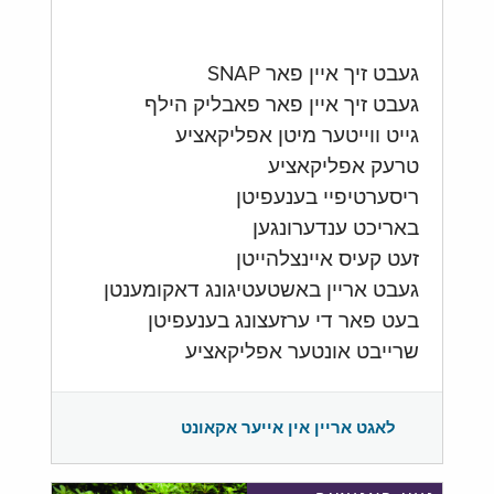
געבט זיך איין פאר SNAP
געבט זיך איין פאר פאבליק הילף
גייט ווייטער מיטן אפליקאציע
טרעק אפליקאציע
ריסערטיפיי בענעפיטן
באריכט ענדערונגען
זעט קעיס איינצלהייטן
געבט אריין באשטעטיגונג דאקומענטן
בעט פאר די ערזעצונג בענעפיטן
שרייבט אונטער אפליקאציע
לאגט אריין אין אייער אקאונט