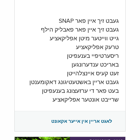
געבט זיך איין פאר SNAP
געבט זיך איין פאר פאבליק הילף
גייט ווייטער מיטן אפליקאציע
טרעק אפליקאציע
ריסערטיפיי בענעפיטן
באריכט ענדערונגען
זעט קעיס איינצלהייטן
געבט אריין באשטעטיגונג דאקומענטן
בעט פאר די ערזעצונג בענעפיטן
שרייבט אונטער אפליקאציע
לאגט אריין אין אייער אקאונט