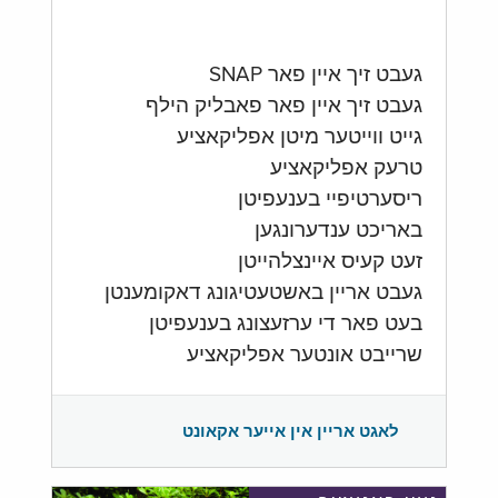
געבט זיך איין פאר SNAP
געבט זיך איין פאר פאבליק הילף
גייט ווייטער מיטן אפליקאציע
טרעק אפליקאציע
ריסערטיפיי בענעפיטן
באריכט ענדערונגען
זעט קעיס איינצלהייטן
געבט אריין באשטעטיגונג דאקומענטן
בעט פאר די ערזעצונג בענעפיטן
שרייבט אונטער אפליקאציע
לאגט אריין אין אייער אקאונט