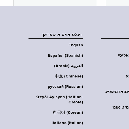
וועלט אויס א שפראך
English
אליסי
Español (Spanish)
العربية (Arabic)
ע
中文 (Chinese)
русский (Russian)
אינפארמאציע
Kreyòl Ayisyen (Haitian-
Creole)
יט אונז
한국어 (Korean)
Italiano (Italian)