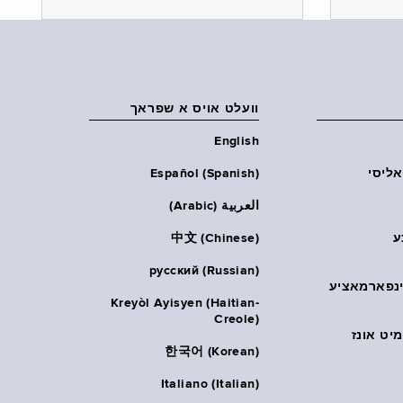
וועלט אויס א שפראך
English
אליסי
Español (Spanish)
العربية (Arabic)
ע
中文 (Chinese)
русский (Russian)
אינפארמאציע
Kreyòl Ayisyen (Haitian-
Creole)
יט אונז
한국어 (Korean)
Italiano (Italian)