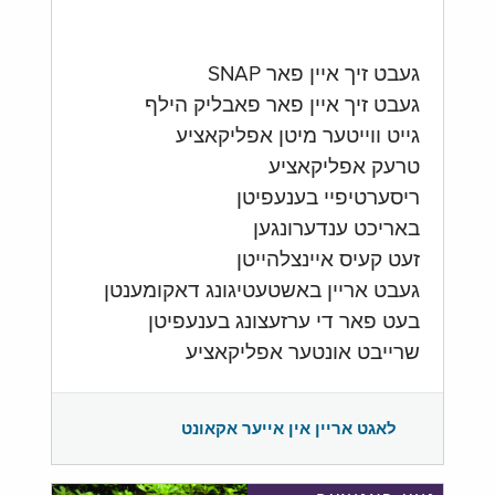
געבט זיך איין פאר SNAP
געבט זיך איין פאר פאבליק הילף
גייט ווייטער מיטן אפליקאציע
טרעק אפליקאציע
ריסערטיפיי בענעפיטן
באריכט ענדערונגען
זעט קעיס איינצלהייטן
געבט אריין באשטעטיגונג דאקומענטן
בעט פאר די ערזעצונג בענעפיטן
שרייבט אונטער אפליקאציע
לאגט אריין אין אייער אקאונט