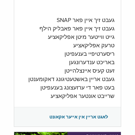
געבט זיך איין פאר SNAP
געבט זיך איין פאר פאבליק הילף
גייט ווייטער מיטן אפליקאציע
טרעק אפליקאציע
ריסערטיפיי בענעפיטן
באריכט ענדערונגען
זעט קעיס איינצלהייטן
געבט אריין באשטעטיגונג דאקומענטן
בעט פאר די ערזעצונג בענעפיטן
שרייבט אונטער אפליקאציע
לאגט אריין אין אייער אקאונט