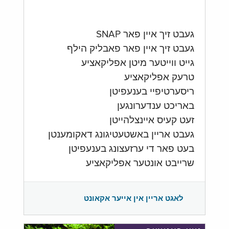
געבט זיך איין פאר SNAP
געבט זיך איין פאר פאבליק הילף
גייט ווייטער מיטן אפליקאציע
טרעק אפליקאציע
ריסערטיפיי בענעפיטן
באריכט ענדערונגען
זעט קעיס איינצלהייטן
געבט אריין באשטעטיגונג דאקומענטן
בעט פאר די ערזעצונג בענעפיטן
שרייבט אונטער אפליקאציע
לאגט אריין אין אייער אקאונט